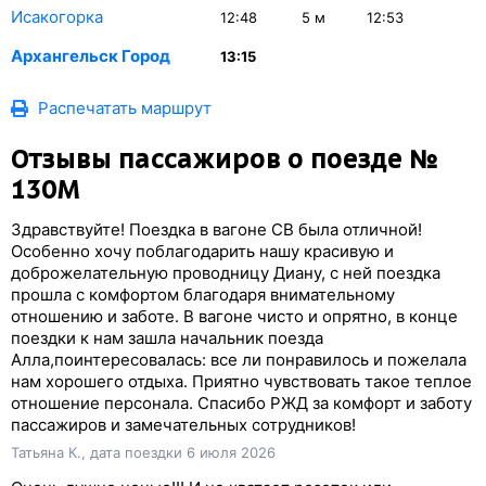
Исакогорка
12:48
5
м
12:53
Архангельск Город
13:15
Распечатать маршрут
Отзывы пассажиров о поезде №
130М
Здравствуйте! Поездка в вагоне СВ была отличной!
Особенно хочу поблагодарить нашу красивую и
доброжелательную проводницу Диану, с ней поездка
прошла с комфортом благодаря внимательному
отношению и заботе. В вагоне чисто и опрятно, в конце
поездки к нам зашла начальник поезда
Алла,поинтересовалась: все ли понравилось и пожелала
нам хорошего отдыха. Приятно чувствовать такое теплое
отношение персонала. Спасибо РЖД за комфорт и заботу
пассажиров и замечательных сотрудников!
Татьяна К., дата поездки 6 июля 2026