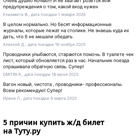
Очень душно ночью!!! И не хватает розеток или
предупреждения о том, какой вход нужен
Елизавета Ф., дата поездки 1 января 2026
В целом нормально. Но бесят информационные
журналы, которые лежат на столике. Не знаешь куда их
деть, что б не мешали обедать
Алексей Д., дата поездки 16 ноября 2025
Проводники улыбаются, стараются помочь. В туалете чек
лист, который обновляется раз в час. Начальник поезда
спрашивала обратную связь. Супер!
DMITRII R., дата поездки 18 июня 2025
Вагон новый, чистота , проводники- профессионалы.
Всем рекомендую! Супер!
Ирина Л., дата поездки 9 марта 2025
5 причин купить
ж/д
билет
на Туту.ру