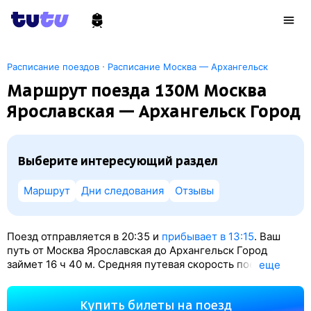
·
Расписание поездов
Расписание Москва — Архангельск
Маршрут поезда 130М Москва
Ярославская — Архангельск Город
Выберите интересующий раздел
Маршрут
Дни следования
Отзывы
Поезд отправляется в 20:35 и
прибывает в 13:15
. Ваш
путь от Москва Ярославская до Архангельск Город
займет 16
ч 40
м. Средняя путевая скорость поезда — 68
eще
км/ч. По классификации РЖД это Скорый поезд.
Вы проедете 1134 км. На этом маршруте будет 8
Купить билеты на поезд
остановок. Самая продолжительная стоянка поезда