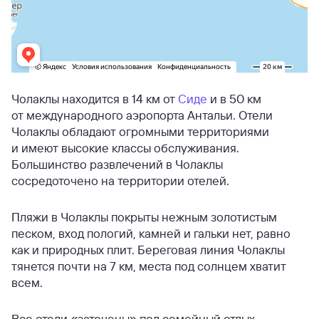
Чолаклы находится в 14 км от
Сиде
и в 50 км
от международного аэропорта Антальи. Отели
Чолаклы обладают огромными территориями
и имеют высокие классы обслуживания.
Большинство развлечений в Чолаклы
сосредоточено на территории отелей.
Пляжи в Чолаклы покрыты нежным золотистым
песком, вход пологий, камней и гальки нет, равно
как и природных плит. Береговая линия Чолаклы
тянется почти на 7 км, места под солнцем хватит
всем.
Все отели «заточены» под семейный отдых —