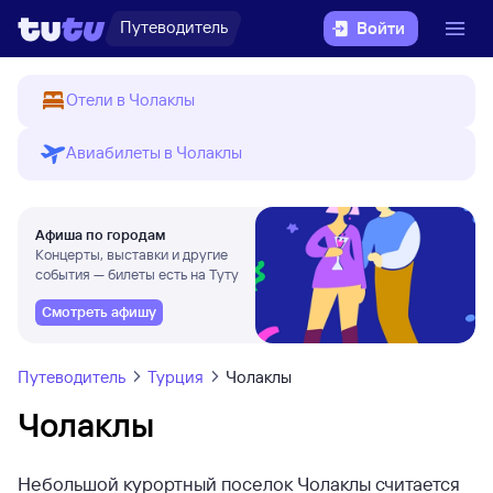
Путеводитель
Войти
Отели в Чолаклы
Авиабилеты в Чолаклы
Афиша по городам
Концерты, выставки и другие
события — билеты есть на Туту
Смотреть афишу
Путеводитель
Турция
Чолаклы
Чолаклы
Небольшой курортный поселок Чолаклы считается