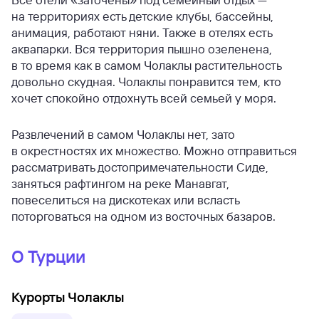
на территориях есть детские клубы, бассейны,
анимация, работают няни. Также в отелях есть
аквапарки. Вся территория пышно озеленена,
в то время как в самом Чолаклы растительность
довольно скудная. Чолаклы понравится тем, кто
хочет спокойно отдохнуть всей семьей у моря.
Развлечений в самом Чолаклы нет, зато
в окрестностях их множество. Можно отправиться
рассматривать достопримечательности Сиде,
заняться рафтингом на реке Манавгат,
повеселиться на дискотеках или всласть
поторговаться на одном из восточных базаров.
О Турции
Курорты Чолаклы