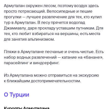
Армуталан окружен лесом, поэтому воздух здесь
просто потрясающий. Велосипедные и пешие
прогулки — лучшее развлечение для тех, кто купил
тур в Армуталан. В лесу прячется водопад
Джамиавлу, даря прохладу уставшим путникам. Для
тех, кто любит взбираться на вершины, есть места
для занятия альпинизмом.
Пляжи в Армуталане песчаные и очень чистые. Есть
набор водных развлечений — катание на «банане»,
парасейлинг и виндсерфинг.
Из Армуталана можно отправиться на экскурсию
к ближайшим достопримечательностям.
О Турции
Курорты Армуталана