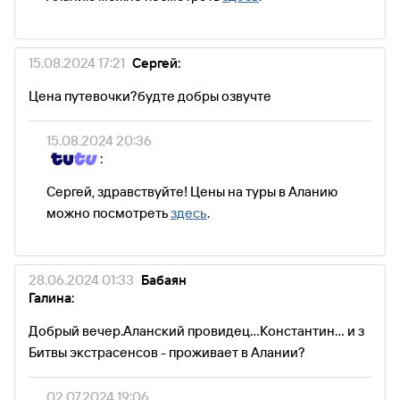
15.08.2024 17:21
Сергей:
Цена путевочки?будте добры озвучте
15.08.2024 20:36
:
Сергей, здравствуйте! Цены на туры в Аланию
можно посмотреть
здесь
.
28.06.2024 01:33
Бабаян
Галина:
Добрый вечер.Аланский провидец...Константин... и з
Битвы экстрасенсов - проживает в Алании?
02.07.2024 19:06