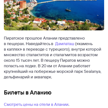
Пиратское прошлое Алании представлено
в пещерах. Наведайтесь в
Дамлаташ
(«камень
в каплях» в переводе с турецкого), внутри которой
множество сталактитов и сталагмитов возрастом
около 15 тысяч лет. В пещеру Пиратов можно
попасть на лодке. В 20 км от Алании работает
крупнейший на побережье морской парк Sealanya,
дельфинарий и аквапарк.
Билеты в Аланию
Смотреть цены на отели в Алании
.