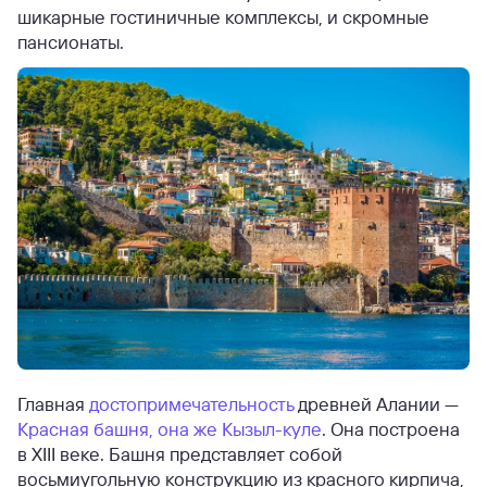
шикарные гостиничные комплексы, и скромные
пансионаты.
Главная
достопримечательность
древней Алании —
Красная башня, она же Кызыл-куле
. Она построена
в XIII веке. Башня представляет собой
восьмиугольную конструкцию из красного кирпича,