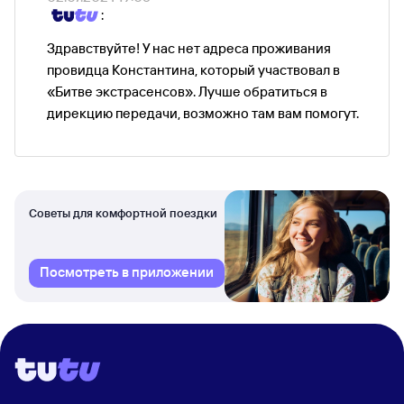
:
Здравствуйте! У нас нет адреса проживания
провидца Константина, который участвовал в
«Битве экстрасенсов». Лучше обратиться в
дирекцию передачи, возможно там вам помогут.
Советы для комфортной поездки
Посмотреть в приложении