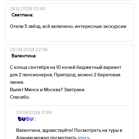
24.12.2024 23:40
Светлана:
Отели 5 звёзд, всё включено, интересные экскурсии
28.08.2024 22:58
Валентина:
С конца сентября на 10 ночей бюджетный вариант
для 2 пенсионеров. Пригород, можно 2 береговая
линия.
Вылет Минск и Москва? Завтраки.
Спасибо.
29.08.2024 17:49
:
Валентина, здравствуйте! Посмотреть на туры в
Аланию можно посмотреть
здесь
.