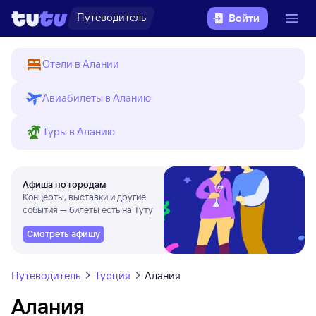
Путеводитель
Войти
Отели в Алании
Авиабилеты в Аланию
Туры в Аланию
Афиша по городам
Концерты, выставки и другие
события — билеты есть на Туту
Смотреть афишу
Путеводитель
Турция
Алания
Алания