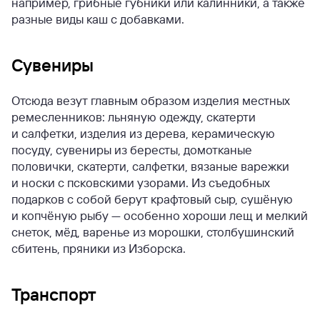
например, грибные губники или калинники, а также
разные виды каш с добавками.
Сувениры
Отсюда везут главным образом изделия местных
ремесленников: льняную одежду, скатерти
и салфетки, изделия из дерева, керамическую
посуду, сувениры из бересты, домотканые
половички, скатерти, салфетки, вязаные варежки
и носки с псковскими узорами. Из съедобных
подарков с собой берут крафтовый сыр, сушёную
и копчёную рыбу — особенно хороши лещ и мелкий
снеток, мёд, варенье из морошки, столбушинский
сбитень, пряники из Изборска.
Транспорт