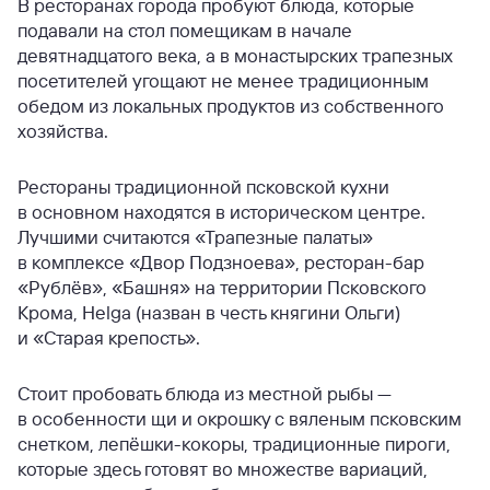
В ресторанах города пробуют блюда, которые
подавали на стол помещикам в начале
девятнадцатого века, а в монастырских трапезных
посетителей угощают не менее традиционным
обедом из локальных продуктов из собственного
хозяйства.
Рестораны традиционной псковской кухни
в основном находятся в историческом центре.
Лучшими считаются «Трапезные палаты»
в комплексе «Двор Подзноева», ресторан-бар
«Рублёв», «Башня» на территории Псковского
Крома, Helga (назван в честь княгини Ольги)
и «Старая крепость».
Стоит пробовать блюда из местной рыбы —
в особенности щи и окрошку с вяленым псковским
снетком, лепёшки-кокоры, традиционные пироги,
которые здесь готовят во множестве вариаций,