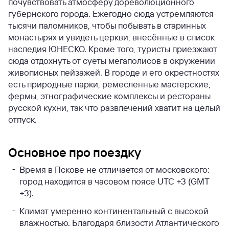
почувствовать атмосферу дореволюционного
губернского города. Ежегодно сюда устремляются
тысячи паломников, чтобы побывать в старинных
монастырях и увидеть церкви, внесённые в список
наследия ЮНЕСКО. Кроме того, туристы приезжают
сюда отдохнуть от суеты мегаполисов в окружении
живописных пейзажей. В городе и его окрестностях
есть природные парки, ремесленные мастерские,
фермы, этнографические комплексы и рестораны
русской кухни, так что развлечений хватит на целый
отпуск.
Основное про поездку
Время в Пскове не отличается от московского:
город находится в часовом поясе UTC +3 (GMT
+3).
Климат умеренно континентальный с высокой
влажностью. Благодаря близости Атлантического