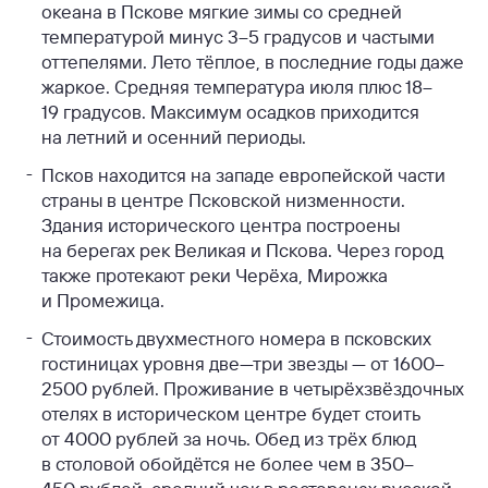
океана в Пскове мягкие зимы со средней
температурой минус 3–5 градусов и частыми
оттепелями. Лето тёплое, в последние годы даже
жаркое. Средняя температура июля плюс 18–
19 градусов. Максимум осадков приходится
на летний и осенний периоды.
Псков находится на западе европейской части
страны в центре Псковской низменности.
Здания исторического центра построены
на берегах рек Великая и Пскова. Через город
также протекают реки Черёха, Мирожка
и Промежица.
Стоимость двухместного номера в псковских
гостиницах уровня две—три звезды — от 1600–
2500 рублей. Проживание в четырёхзвёздочных
отелях в историческом центре будет стоить
от 4000 рублей за ночь. Обед из трёх блюд
в столовой обойдётся не более чем в 350–