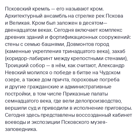
Псковский кремль — его называют кром.
Архитектурный ансамбль на стрелке рек Пскова
и Великая. Кром был заложен в десятом—
двенадцатом веках. Сегодня включает комплекс
древних зданий и фортификационных сооружений:
стены с семью башнями, Довмонтов город
(каменные укрепления тринадцатого века), захаб
(коридор-лабиринт между крепостными стенами),
Троицкий собор — в нём, как считают, Александр
Невский молился о победе в битве на Чудском
озере, а также дом причта, пороховые погреба
и другие гражданские и административные
постройки, в том числе Приказные палаты
семнадцатого века, где вели делопроизводство,
вершили суд и приводили в исполнение приговоры.
Сегодня здесь представлены воссозданный кабинет
воеводы и экспозиции Псковского музея-
заповедника.