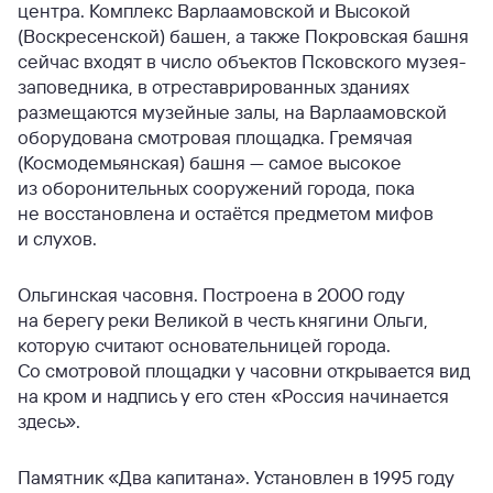
центра. Комплекс Варлаамовской и Высокой
(Воскресенской) башен, а также Покровская башня
сейчас входят в число объектов Псковского музея-
заповедника, в отреставрированных зданиях
размещаются музейные залы, на Варлаамовской
оборудована смотровая площадка. Гремячая
(Космодемьянская) башня — самое высокое
из оборонительных сооружений города, пока
не восстановлена и остаётся предметом мифов
и слухов.
Ольгинская часовня. Построена в 2000 году
на берегу реки Великой в честь княгини Ольги,
которую считают основательницей города.
Со смотровой площадки у часовни открывается вид
на кром и надпись у его стен «Россия начинается
здесь».
Памятник «Два капитана». Установлен в 1995 году