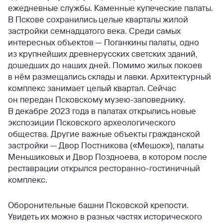
ежедневные службы. Каменные купеческие палаты.
В Пскове сохранились целые кварталы жилой
застройки семнадцатого века. Среди самых
интересных объектов — Поганкины палаты, одно
из крупнейших древнерусских светских зданий,
дошедших до наших дней. Помимо жилых покоев
в нём размещались склады и лавки. Архитектурный
комплекс занимает целый квартал. Сейчас
он передан Псковскому музею-заповеднику.
В декабре 2023 года в палатах открылись новые
экспозиции Псковского археологического
общества. Другие важные объекты гражданской
застройки — Двор Постникова («Мешок»), палаты
Меньшиковых и Двор Поздноева, в котором после
реставрации открылся ресторанно-гостиничный
комплекс.
Оборонительные башни Псковской крепости.
Увидеть их можно в разных частях исторического