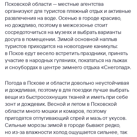
Псковской области — местные агентства
организуют для туристов пляжный отдых и активные
развлечения на воде. Осенью в городе красиво,
но дождливо, поэтому в межсезонье стоит
сосредоточиться на музеях и выбрать варианты
досуга в помещении. Зимой основной наплыв
туристов приходится на новогодние каникулы:
в Псков едут весело встретить праздники, принять
участие в народных гуляниях, покататься на лыжах
и сноубордах в центре зимнего отдыха «Снегопад».
Погода в Пскове и области довольно неустойчивая
и дождливая, поэтому в для поездки лучше выбрать
вещи из быстросохнущих тканей и иметь при себе
зонт и дождевик. Весной и летом в Псковской
области много мошки и комаров, поэтому
пригодятся отпугивающий спрей и мазь от укусов.
Сильные морозы зимой в городе бывают редко,
но из-за влажности холод ощущается сильнее, так