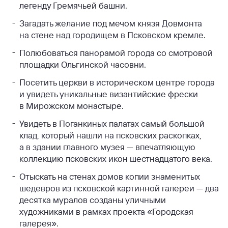
легенду Гремячьей башни.
Загадать желание под мечом князя Довмонта
на стене над городищем в Псковском кремле.
Полюбоваться панорамой города со смотровой
площадки Ольгинской часовни.
Посетить церкви в историческом центре города
и увидеть уникальные византийские фрески
в Мирожском монастыре.
Увидеть в Поганкиных палатах самый большой
клад, который нашли на псковских раскопках,
а в здании главного музея — впечатляющую
коллекцию псковских икон шестнадцатого века.
Отыскать на стенах домов копии знаменитых
шедевров из псковской картинной галереи — два
десятка муралов созданы уличными
художниками в рамках проекта «Городская
галерея».