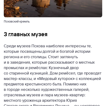
Псковский кремль
3 главных музея
Среди музеев Пскова наиболее интересны те,
которые посвящены долгой и богатой истории
региона и его столицы. Стоит заглянуть
и в заведения, которые рассказывают о местных
промыслах и ремёслах: Кузнечный двор
со старинной кузницей, Дом ремёсел, где проводят
мастер-классы, и «Медовый хуторок» с коллекцией
предметов крестьянского быта. Помимо них
в городе несколько художественных галерей,
отраслевых музеев и пара музеев-квартир:
местного уроженца архитектора Юрия
Спегальского и Владимира Ленина — он некоторое