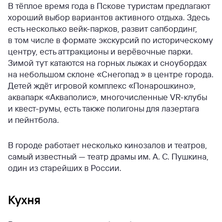
В тёплое время года в Пскове туристам предлагают
хороший выбор вариантов активного отдыха. Здесь
есть несколько вейк-парков, развит сапбординг,
в том числе в формате экскурсий по историческому
центру, есть аттракционы и верёвочные парки.
Зимой тут катаются на горных лыжах и сноубордах
на небольшом склоне «Снегопад » в центре города.
Детей ждёт игровой комплекс «Понарошкино»,
аквапарк «Акваполис», многочисленные VR-клубы
и квест-румы, есть также полигоны для лазертага
и пейнтбола.
В городе работает несколько кинозалов и театров,
самый известный — театр драмы им. А. С. Пушкина,
один из старейших в России.
Кухня