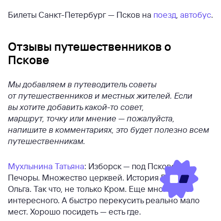
Билеты Санкт-Петербург — Псков на
поезд
,
автобус
.
Отзывы путешественников о
Пскове
Мы добавляем в путеводитель советы
от путешественников и местных жителей. Если
вы хотите добавить какой-то совет,
маршрут, точку или мнение — пожалуйста,
напишите в комментариях, это будет полезно всем
путешественникам.
Мухлынина Татьяна
: Изборск — под Псковом,
Печоры. Множество церквей. История России —
Ольга. Так что, не только Кром. Еще много чего
интересного. А быстро перекусить реально мало
мест. Хорошо посидеть — есть где.