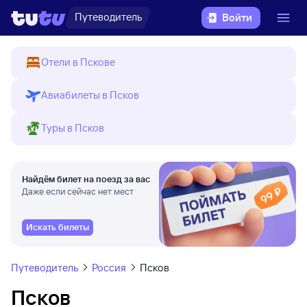
Путеводитель
Войти
Отели в Пскове
Авиабилеты в Псков
Туры в Псков
Найдём билет на поезд за вас
Даже если сейчас нет мест
Искать билеты
Путеводитель
Россия
Псков
Псков