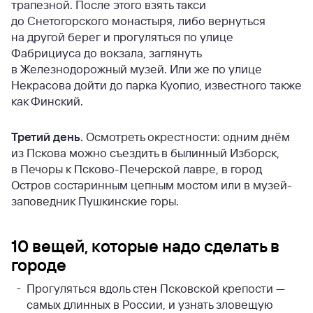
трапезной. После этого взять такси
до Снетогорского монастыря, либо вернуться
на другой берег и прогуляться по улице
Фабрициуса до вокзала, заглянуть
в Железнодорожный музей. Или же по улице
Некрасова дойти до парка Куопио, известного также
как Финский.
Третий день.
Осмотреть окрестности: одним днём
из Пскова можно съездить в былинный Изборск,
в Печоры к Псково-Печерской лавре, в город
Остров состаринным цепным мостом или в музей-
заповедник Пушкинские горы.
10 вещей, которые надо сделать в
городе
Прогуляться вдоль стен Псковской крепости —
самых длинных в России, и узнать зловещую