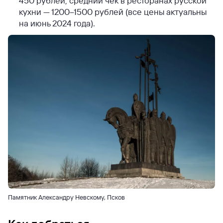
450 рублей, средний чек в ресторанах русской
кухни — 1200–1500 рублей (все цены актуальны
на июнь 2024 года).
Памятник Александру Невскому, Псков