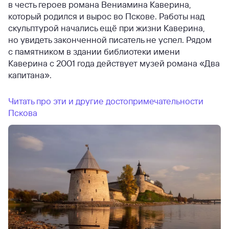
в честь героев романа Вениамина Каверина,
который родился и вырос во Пскове. Работы над
скульптурой начались ещё при жизни Каверина,
но увидеть законченной писатель не успел. Рядом
с памятником в здании библиотеки имени
Каверина с 2001 года действует музей романа «Два
капитана».
Читать про эти и другие достопримечательности
Пскова