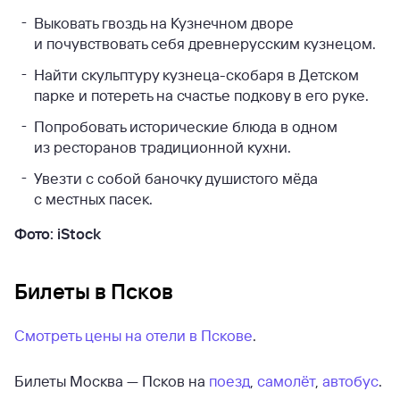
Выковать гвоздь на Кузнечном дворе
и почувствовать себя древнерусским кузнецом.
Найти скульптуру кузнеца-скобаря в Детском
парке и потереть на счастье подкову в его руке.
Попробовать исторические блюда в одном
из ресторанов традиционной кухни.
Увезти с собой баночку душистого мёда
с местных пасек.
Фото: iStock
Билеты в Псков
Смотреть цены на отели в Пскове
.
Билеты Москва — Псков на
поезд
,
самолёт
,
автобус
.