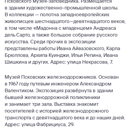
Псковского музея-заповедника. Размещается
в здании художественно-промышленной школы.
В коллекции — полотна западноевропейских
живописцев шестнадцатого—девятнадцатого веков,
в том числе «Мадонна с младенцем» Андреаса
дель Сарто, а также большое собрание русского
искусства. Среди прочих в экспозиции
представлены работы Ивана Айвазовского, Карла
Брюллова, Архипа Куинджи, Ильи Репина, Ивана
Шишкина и других. Адрес: улица Некрасова, 7.
Музей Псковских железнодорожников. Основан
в 1967 году путевым инженером Александром
Валентиком. Экспозиция развёрнута в здании
бывшей железнодорожной поликлиники
и занимает три зала. Выставка знакомит
посетителей с историей железнодорожного
транспорта с девятнадцатого века и до наших дней.
Адрес: улица Фабрициуса, 29.