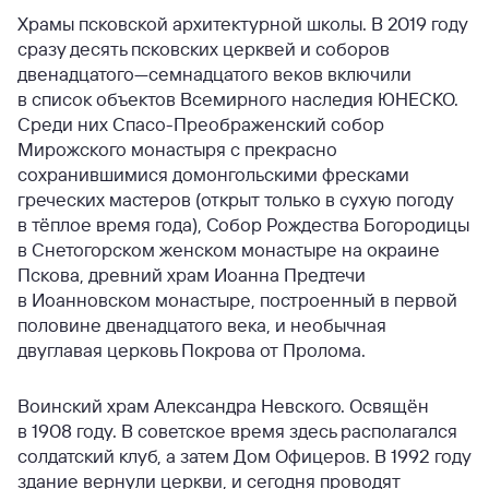
Храмы псковской архитектурной школы. В 2019 году
сразу десять псковских церквей и соборов
двенадцатого—семнадцатого веков включили
в список объектов Всемирного наследия ЮНЕСКО.
Среди них Спасо-Преображенский собор
Мирожского монастыря с прекрасно
сохранившимися домонгольскими фресками
греческих мастеров (открыт только в сухую погоду
в тёплое время года), Собор Рождества Богородицы
в Снетогорском женском монастыре на окраине
Пскова, древний храм Иоанна Предтечи
в Иоанновском монастыре, построенный в первой
половине двенадцатого века, и необычная
двуглавая церковь Покрова от Пролома.
Воинский храм Александра Невского. Освящён
в 1908 году. В советское время здесь располагался
солдатский клуб, а затем Дом Офицеров. В 1992 году
здание вернули церкви, и сегодня проводят