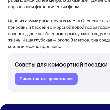
рыбы длиной более метра. В заказнике «Джангул
образования фантастических форм.
Одно из самых романтичных мест в Оленевке нахо
природный бассейн с морской водой год за годом
поверью, двое влюбленных, прыгнувших в воду и 
жизнь. Чаша глубокая — около 8 метров, она сое
который можно проплыть.
Советы для комфортной поездки
Посмотреть в приложении