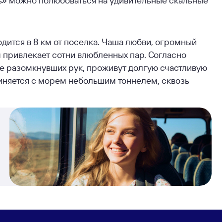
ь» можно полюбоваться на удивительные скальные
дится в 8 км от поселка. Чаша любви, огромный
 привлекает сотни влюбленных пар. Согласно
не разомкнувших рук, проживут долгую счастливую
диняется с морем небольшим тоннелем, сквозь