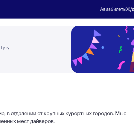
Авиабилеты
Ж/д
 Туту
, в отдалении от крупных курортных городов. Мыс
ленных мест дайверов.