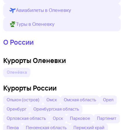
Авиабилеты в Оленевку
Туры в Оленевку
О России
Курорты Оленевки
Оленёвка
Курорты России
Ольхон (остров)
Омск
Омская область
Орел
Оренбург
Оренбургская область
Орловская область
Орск
Парковое
Партенит
Пенза
Пензенская область
Пермский край