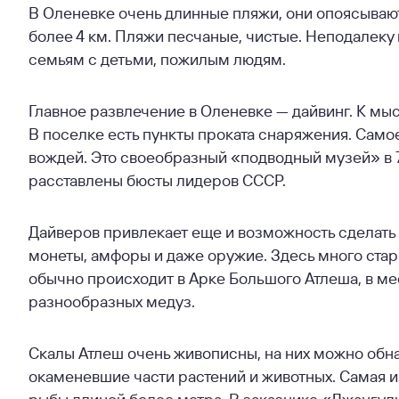
В Оленевке очень длинные пляжи, они опоясывают
более 4 км. Пляжи песчаные, чистые. Неподалеку
семьям с детьми, пожилым людям.
Главное развлечение в Оленевке — дайвинг. К мы
В поселке есть пункты проката снаряжения. Само
вождей. Это своеобразный «подводный музей» в 70
расставлены бюсты лидеров СССР.
Дайверов привлекает еще и возможность сделать
монеты, амфоры и даже оружие. Здесь много стар
обычно происходит в Арке Большого Атлеша, в ме
разнообразных медуз.
Скалы Атлеш очень живописны, на них можно обн
окаменевшие части растений и животных. Самая и