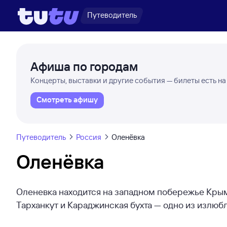
Путеводитель
Афиша по городам
Концерты, выставки и другие события — билеты есть на
Смотреть афишу
Путеводитель
Россия
Оленёвка
Оленёвка
Оленевка находится на западном побережье Крыма
Тарханкут и Караджинская бухта — одно из излюб