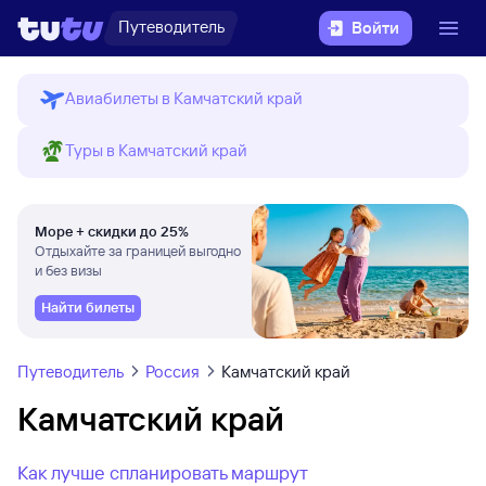
Путеводитель
Войти
Авиабилеты в Камчатский край
Туры в Камчатский край
Море + скидки до 25%
Отдыхайте за границей выгодно
и без визы
Найти билеты
Путеводитель
Россия
Камчатский край
Камчатский край
Как лучше спланировать маршрут