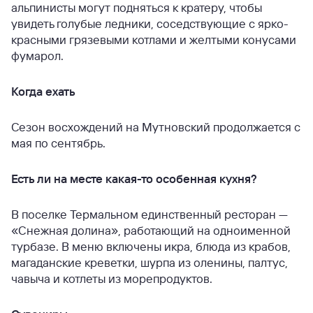
альпинисты могут подняться к кратеру, чтобы
увидеть голубые ледники, соседствующие с ярко-
красными грязевыми котлами и желтыми конусами
фумарол.
Когда ехать
Сезон восхождений на Мутновский продолжается с
мая по сентябрь.
Есть ли на месте какая-то особенная кухня?
В поселке Термальном единственный ресторан —
«Снежная долина», работающий на одноименной
турбазе. В меню включены икра, блюда из крабов,
магаданские креветки, шурпа из оленины, палтус,
чавыча и котлеты из морепродуктов.