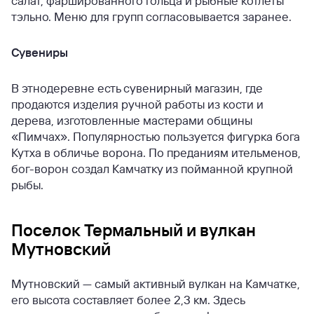
салат, фаршированного гольца и рыбные котлеты
тэльно. Меню для групп согласовывается заранее.
Сувениры
В этнодеревне есть сувенирный магазин, где
продаются изделия ручной работы из кости и
дерева, изготовленные мастерами общины
«Пимчах». Популярностью пользуется фигурка бога
Кутха в обличье ворона. По преданиям ительменов,
бог-ворон создал Камчатку из пойманной крупной
рыбы.
Поселок Термальный и вулкан
Мутновский
Мутновский — самый активный вулкан на Камчатке,
его высота составляет более 2,3 км. Здесь