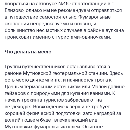
добраться на автобусе №110 от автостанции в г.
Елизово, однако мы не рекомендуем отправляться
в путешествие самостоятельно. Фумарольные
скопления непредсказуемы и опасны, и
большинство несчастных случаев в районе вулкана
происходит именно с туристами-одиночками.
Что делать на месте
Группы путешественников останавливаются в
районе Мутновской геотермальной станции. Здесь
есть место для кемпинга, и начинается тропа к
Дачным термальным источникам или Малой долине
гейзеров с природными для купания ваннами. К
началу трекинга туристов забрасывают на
вездеходах. Восхождение к вершине требует
хорошей физической подготовки, зато наградой за
долгий подъем будет впечатляющий вид
Мутновских фумарольных полей. Опытные