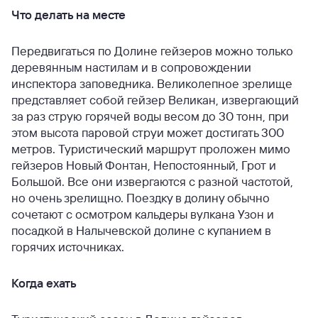
Что делать на месте
Передвигаться по Долине гейзеров можно только
деревянным настилам и в сопровождении
инспектора заповедника. Великолепное зрелище
представляет собой гейзер Великан, извергающий
за раз струю горячей воды весом до 30 тонн, при
этом высота паровой струи может достигать 300
метров. Туристический маршрут проложен мимо
гейзеров Новый Фонтан, Непостоянный, Грот и
Большой. Все они извергаются с разной частотой,
но очень зрелищно. Поездку в долину обычно
сочетают с осмотром кальдеры вулкана Узон и
посадкой в Налычевской долине с купанием в
горячих источниках.
Когда ехать