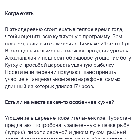
Когда ехать
В этнодеревню стоит ехать в теплое время года,
чтобы оценить всю культурную программу. Вам
повезет, если вы окажетесь в Пимчахе 24 сентября.
В этот день ительмены отмечают праздник урожая
Алхалалалай и подносят обрядовое угощение богу
Кутху с просьбой даровать удачную рыбалку.
Посетители деревни получают шанс принять
участие в танцевальном этномарафоне, самых
длинный из которых длился 17 часов.
Есть ли на месте какая-то особенная кухня?
Угощение в деревне тоже ительменское. Туристам
предлагают попробовать запеченную в печке рыбу
(чуприк), пирог с сараной и диким луком, рыбный