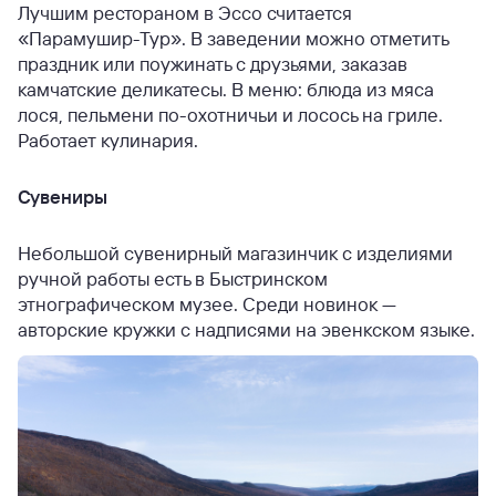
Лучшим рестораном в Эссо считается
«Парамушир-Тур». В заведении можно отметить
праздник или поужинать с друзьями, заказав
камчатские деликатесы. В меню: блюда из мяса
лося, пельмени по-охотничьи и лосось на гриле.
Работает кулинария.
Сувениры
Небольшой сувенирный магазинчик с изделиями
ручной работы есть в Быстринском
этнографическом музее. Среди новинок —
авторские кружки с надписями на эвенкском языке.