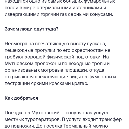
находится одно из самых больших фумарольных
полей в мире с термальными источниками и
извергающими горячий газ серными конусами.
Зачем люди едут туда?
Несмотря на впечатляющую высоту вулкана,
пешеходные прогулки по его окрестностям не
требуют хорошей физической подготовки. На
Мутновском проложены пешеходные тропы и
организованы смотровые площадки, откуда
открываются впечатляющие виды на фумаролы и
пестрящий яркими красками кратер.
Как добраться
Поездка на Мутновский — популярная услуга
местных туроператоров. В услуги входит трансфер
до подножия. До поселка Термальный можно