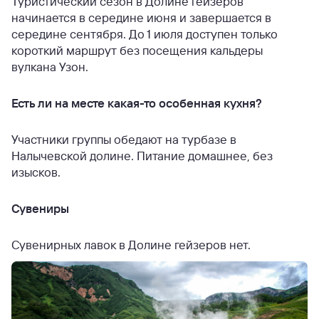
Туристический сезон в Долине гейзеров
начинается в середине июня и завершается в
середине сентября. До 1 июля доступен только
короткий маршрут без посещения кальдеры
вулкана Узон.
Есть ли на месте какая-то особенная кухня?
Участники группы обедают на турбазе в
Налычевской долине. Питание домашнее, без
изысков.
Сувениры
Сувенирных лавок в Долине гейзеров нет.