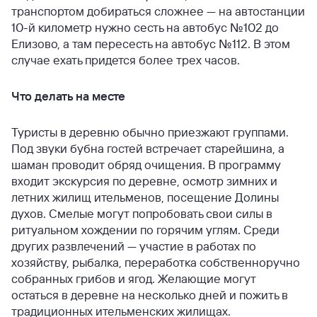
транспортом добираться сложнее — на автостанции
10-й километр нужно сесть на автобус №102 до
Елизово, а там пересесть на автобус №112. В этом
случае ехать придется более трех часов.
Что делать на месте
Туристы в деревню обычно приезжают группами.
Под звуки бубна гостей встречает старейшина, а
шаман проводит обряд очищения. В программу
входит экскурсия по деревне, осмотр зимних и
летних жилищ ительменов, посещение Долины
духов. Смелые могут попробовать свои силы в
ритуальном хождении по горячим углям. Среди
других развлечений — участие в работах по
хозяйству, рыбалка, переработка собственноручно
собранных грибов и ягод. Желающие могут
остаться в деревне на несколько дней и пожить в
традиционных ительменских жилищах.