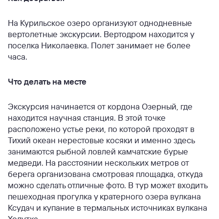
На Курильское озеро организуют однодневные
вертолетные экскурсии. Вертодром находится у
поселка Николаевка. Полет занимает не более
часа.
Что делать на месте
Экскурсия начинается от кордона Озерный, где
находится научная станция. В этой точке
расположено устье реки, по которой проходят в
Тихий океан нерестовые косяки и именно здесь
занимаются рыбной ловлей камчатские бурые
медведи. На расстоянии нескольких метров от
берега организована смотровая площадка, откуда
можно сделать отличные фото. В тур может входить
пешеходная прогулка у кратерного озера вулкана
Ксудач и купание в термальных источниках вулкана
Ходутка.