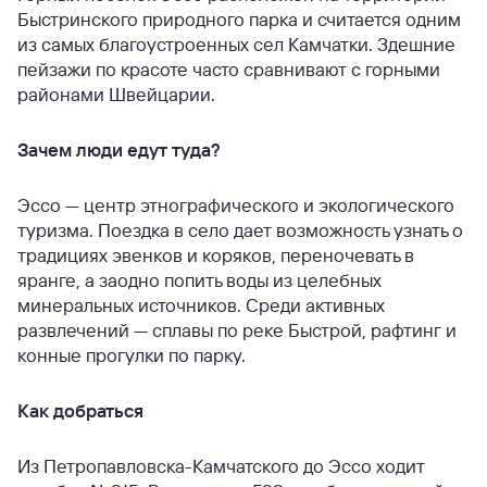
Быстринского природного парка и считается одним
из самых благоустроенных сел Камчатки. Здешние
пейзажи по красоте часто сравнивают с горными
районами Швейцарии.
Зачем люди едут туда?
Эссо — центр этнографического и экологического
туризма. Поездка в село дает возможность узнать о
традициях эвенков и коряков, переночевать в
яранге, а заодно попить воды из целебных
минеральных источников. Среди активных
развлечений — сплавы по реке Быстрой, рафтинг и
конные прогулки по парку.
Как добраться
Из Петропавловска-Камчатского до Эссо ходит