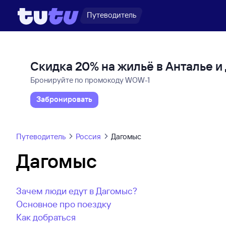
Путеводитель
Скидка 20% на жильё в Анталье 
Бронируйте по промокоду WOW-1
Забронировать
Путеводитель
Россия
Дагомыс
Дагомыс
Зачем люди едут в Дагомыс?
Основное про поездку
Как добраться