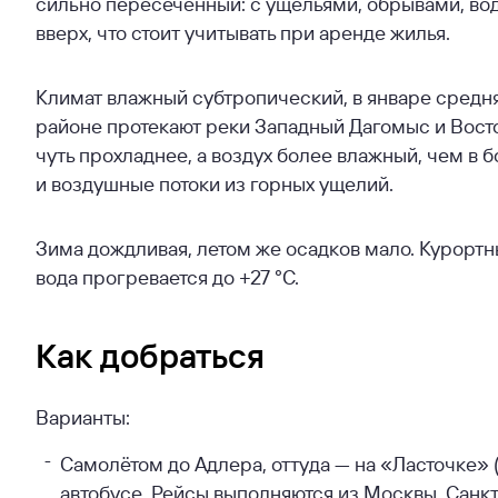
сильно пересечённый: с ущельями, обрывами, во
вверх, что стоит учитывать при аренде жилья.
Климат влажный субтропический, в январе средняя
районе протекают реки Западный Дагомыс и Вост
чуть прохладнее, а воздух более влажный, чем в 
и воздушные потоки из горных ущелий.
Зима дождливая, летом же осадков мало. Курортны
вода прогревается до +27 °C.
Как добраться
Варианты:
Самолётом до Адлера, оттуда — на «Ласточке» (
автобусе. Рейсы выполняются из Москвы, Санкт