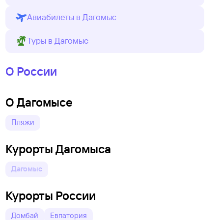
Авиабилеты в Дагомыс
Туры в Дагомыс
О России
О Дагомысе
Пляжи
Курорты Дагомыса
Дагомыс
Курорты России
Домбай
Евпатория