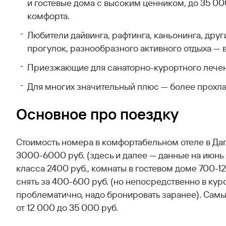
и гостевые дома с высоким ценником, до 35 0
комфорта.
Любители дайвинга, рафтинга, каньонинга, дру
прогулок, разнообразного активного отдыха — 
Приезжающие для санаторно-курортного лечен
Для многих значительный плюс — более прохла
Основное про поездку
Стоимость номера в комфортабельном отеле в Даг
3000-6000 руб. (здесь и далее — данные на июнь
класса 2400 руб., комнаты в гостевом доме 700-1
снять за 400-600 руб. (но непосредственно в ку
проблематично, надо бронировать заранее). Самы
от 12 000 до 35 000 руб.