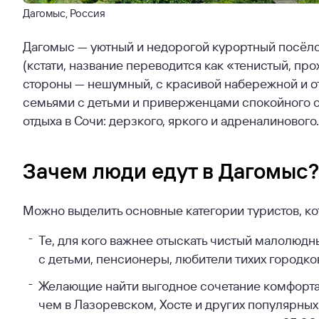
Дагомыс, Россия
Дагомыс — уютный и недорогой курортный посёло
(кстати, название переводится как «тенистый, пр
стороны — нешумный, с красивой набережной и
семьями с детьми и приверженцами спокойного от
отдыха в Сочи: дерзкого, яркого и адреналинового.
Зачем люди едут в Дагомыс?
Можно выделить основные категории туристов, ко
Те, для кого важнее отыскать чистый малолюдн
с детьми, пенсионеры, любители тихих городко
Желающие найти выгодное сочетание комфорта 
чем в Лазоревском, Хосте и других популярных