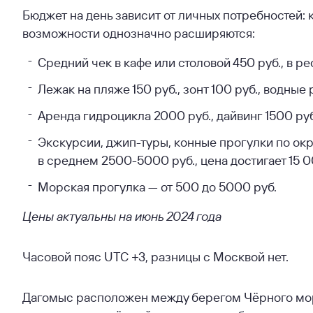
Бюджет на день зависит от личных потребностей: к
возможности однозначно расширяются:
Средний чек в кафе или столовой 450 руб., в ре
Лежак на пляже 150 руб., зонт 100 руб., водные
Аренда гидроцикла 2000 руб., дайвинг 1500 руб
Экскурсии, джип-туры, конные прогулки по о
в среднем 2500-5000 руб., цена достигает 15 0
Морская прогулка — от 500 до 5000 руб.
Цены актуальны на июнь 2024 года
Часовой пояс UTC +3, разницы с Москвой нет.
Дагомыс расположен между берегом Чёрного мор