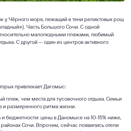
к у Чёрного моря, лежащий в тени реликтовых рощ
охладный»). Часть Большого Сочи. С одной
 относительно малолюдными пляжами, любимый
дыха. С другой — один из центров активного
торых привлекает Дагомыс:
ый пляж, чем места для тусовочного отдыха. Семьи
в и размеренного ритма жизни.
и бюджетности: цены в Даномысе на 10-15% ниже,
 районах Сочи. Впрочем, сейчас появились отели