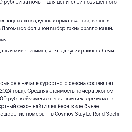
00 рублей за ночь — для ценителей повышенного
гих водных и воздушных приключений, конных
в Дагомысе большой выбор таких развлечений.
ия.
дный микроклимат, чем в других районах Сочи.
омысе в начале курортного сезона составляет
 2024 года). Средняя стоимость номера эконом-
200 руб., койкоместо в частном секторе можно
рортный сезон найти дешёвое жиле бывает
е дорогие номера — в Cosmos Stay Le Rond Sochi: