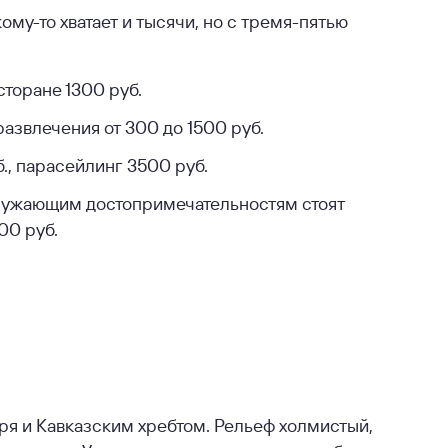
ому-то хватает и тысячи, но с тремя-пятью
сторане 1300 руб.
 развлечения от 300 до 1500 руб.
., парасейлинг 3500 руб.
кружающим достопримечательностям стоят
00 руб.
я и Кавказским хребтом. Рельеф холмистый,