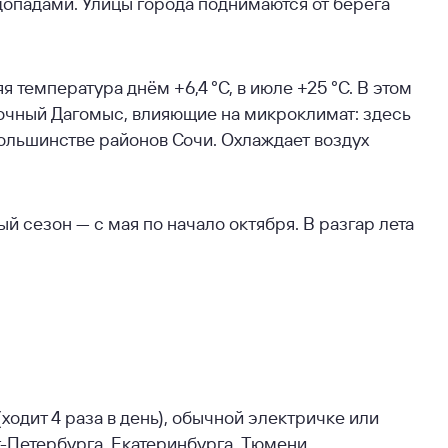
допадами. Улицы города поднимаются от берега
 температура днём +6,4 °С, в июле +25 °С. В этом
очный Дагомыс, влияющие на микроклимат: здесь
большинстве районов Сочи. Охлаждает воздух
й сезон — с мая по начало октября. В разгар лета
ходит 4 раза в день), обычной электричке или
-Петербурга, Екатеринбурга, Тюмени,