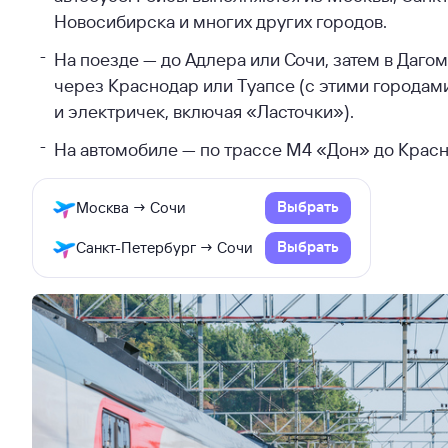
Новосибирска и многих других городов.
На поезде — до Адлера или Сочи, затем в Даго
через Краснодар или Туапсе (с этими городам
и электричек, включая «Ласточки»).
На автомобиле — по трассе М4 «Дон» до Красн
Выбрать
Москва → Сочи
Выбрать
Санкт-Петербург → Сочи