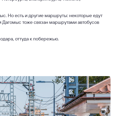
мыс. Но есть и другие маршруты: некоторые едут
и Дагомыс тоже связан маршрутами автобусов
одара, оттуда к побережью.