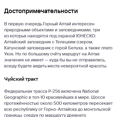
Достопримечательности
В первую очередь Горный Алтай интересен
природными объектами и заповедниками, три
из которых находятся под охраной ЮНЕСКО:
Алтайский заповедник с Телецким озером,
Катунский заповедник с горой Белуха, а также плато
Укок. Но по большому счёту маршрут на Алтае
значения не имеет — куда бы вы не отправились,
всюду будете видеть места невероятной красоты.
Чуйский тракт
Федеральная трасса Р-256 включена National
Geographic в топ-10 красивейших в мире. Шоссе
протяжённостью около 500 километров пересекает
всю республику от Горно-Алтайска до монгольской
границы, следуя по маршруту древнего