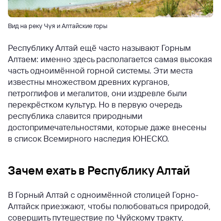
Вид на реку Чуя и Алтайские горы
Республику Алтай ещё часто называют Горным
Алтаем: именно здесь располагается самая высокая
часть одноимённой горной системы. Эти места
известны множеством древних курганов,
петроглифов и мегалитов, они издревле были
перекрёстком культур. Но в первую очередь
республика славится природными
достопримечательностями, которые даже внесены
в список Всемирного наследия ЮНЕСКО.
Зачем ехать в Республику Алтай
В Горный Алтай с одноимённой столицей Горно-
Алтайск приезжают, чтобы полюбоваться природой,
совершить путешествие по Чуйскому тракту,