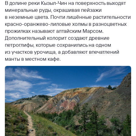
В долине реки Кызыл-Чин на поверхность выходят
минеральные руды, окрашивая пейзажи
в неземные цвета. Почти лишённые растительности
красно-оранжево-лиловые холмы в разноцветных
прожилках называют алтайским Марсом.
Дополнительный колорит создают древние
петроглифы, которые сохранились на одном
из участков урочища, а добавляют впечатлений
манты в местном кафе.