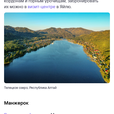
кордонам и горным урочищам, забронировать
их можно в
визит-центре
в Яйлю.
Телецкое озеро, Республика Алтай
Манжерок