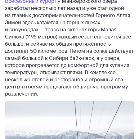
Всесезонный курорт
у Манжерокского озера
заработал несколько лет назад и уже стал одной
из главных достопримечательностей Горного Алтая.
Зимой здесь катаются на горных лыжах
и сноубордах — трасс на склонах горы Малая
Синюха (1196 метров) каждый сезон становится всё
больше, и сейчас их общая протяжённость
достигает 50 километров. Летом на сопке действует
самый большой в Сибири байк-парк, а у озера,
которое прогревается до комфортной для купания
температуры, открывают пляжи. В комплексе
несколько отелей и ресторанов и огромный спа-
центр, а гостям предлагают обширную программу
развлечений.