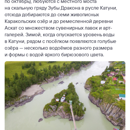
по октябрь), любуются с местного моста
на скальную гряду Зубы Дракона в русле Катуни,
отсюда добираются до семи живописных
Каракольских озёр и до ремесленной деревни
Аскат со множеством сувенирных лавок и арт-
галерей. Зимой, когда опускается уровень воды
в Катуни, рядом с посёлком появляются голубые
озёра — несколько водоёмов разного размера
и формы с водой яркого бирюзового цвета.