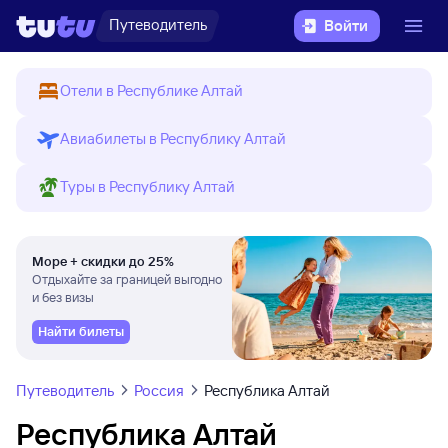
Путеводитель
Войти
Отели в Республике Алтай
Авиабилеты в Республику Алтай
Туры в Республику Алтай
Море + скидки до 25%
Отдыхайте за границей выгодно
и без визы
Найти билеты
Путеводитель
Россия
Республика Алтай
Республика Алтай