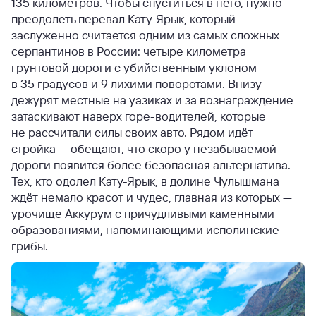
135 километров. Чтобы спуститься в него, нужно
преодолеть перевал Кату-Ярык, который
заслуженно считается одним из самых сложных
серпантинов в России: четыре километра
грунтовой дороги с убийственным уклоном
в 35 градусов и 9 лихими поворотами. Внизу
дежурят местные на уазиках и за вознаграждение
затаскивают наверх горе-водителей, которые
не рассчитали силы своих авто. Рядом идёт
стройка — обещают, что скоро у незабываемой
дороги появится более безопасная альтернатива.
Тех, кто одолел Кату-Ярык, в долине Чулышмана
ждёт немало красот и чудес, главная из которых —
урочище Аккурум с причудливыми каменными
образованиями, напоминающими исполинские
грибы.