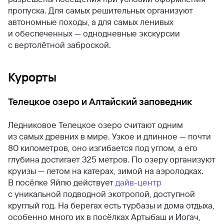
пропуска. Для самых решительных организуют
автономные походы, а для самых ленивых
и обеспеченных — однодневные экскурсии
с вертолётной заброской.
Курорты
Телецкое озеро и Алтайский заповедник
Ледниковое Телецкое озеро считают одним
из самых древних в мире. Узкое и длинное — почти
80 километров, оно изгибается под углом, а его
глубина достигает 325 метров. По озеру организуют
круизы — летом на катерах, зимой на аэролодках.
В посёлке Яйлю действует
дайв-центр
с уникальной подводной экотропой, доступной
круглый год. На берегах есть турбазы и дома отдыха,
особенно много их в посёлках Артыбаш и Иогач,