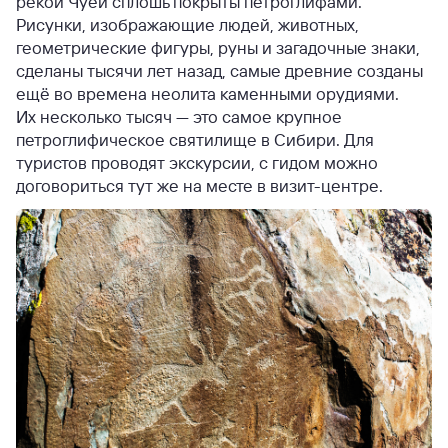
рекой Чуей сплошь покрыты петроглифами.
Рисунки, изображающие людей, животных,
геометрические фигуры, руны и загадочные знаки,
сделаны тысячи лет назад, самые древние созданы
ещё во времена неолита каменными орудиями.
Их несколько тысяч — это самое крупное
петроглифическое святилище в Сибири. Для
туристов проводят экскурсии, с гидом можно
договориться тут же на месте в визит-центре.