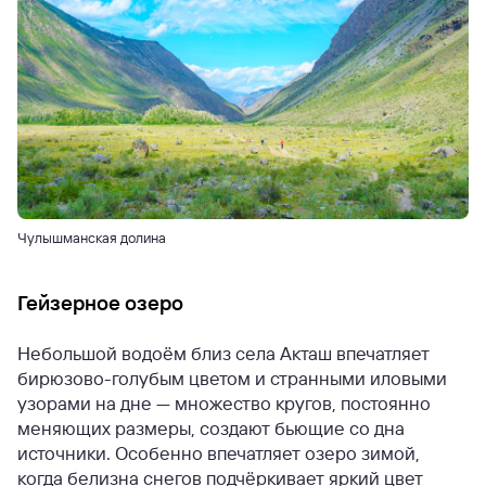
Чулышманская долина
Гейзерное озеро
Небольшой водоём близ села Акташ впечатляет
бирюзово-голубым цветом и странными иловыми
узорами на дне — множество кругов, постоянно
меняющих размеры, создают бьющие со дна
источники. Особенно впечатляет озеро зимой,
когда белизна снегов подчёркивает яркий цвет