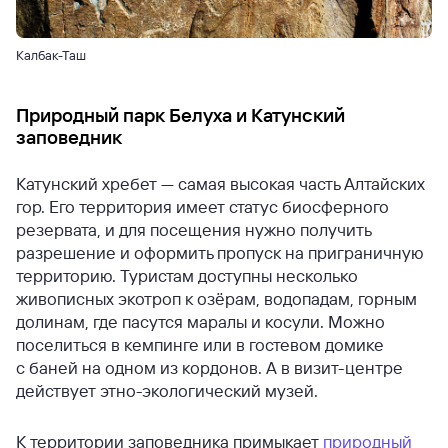
Калбак-Таш
Природный парк Белуха и Катунский
заповедник
Катунский хребет — самая высокая часть Алтайских
гор. Его территория имеет статус биосферного
резервата, и для посещения нужно получить
разрешение и оформить пропуск на приграничную
территорию. Туристам доступны несколько
живописных экотроп к озёрам, водопадам, горным
долинам, где пасутся маралы и косули. Можно
поселиться в кемпинге или в гостевом домике
с баней на одном из кордонов. А в визит-центре
действует этно-экологический музей.
К территории заповедника примыкает
природный