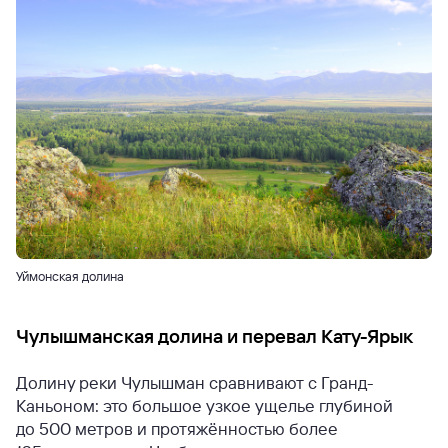
Уймонская долина
Чулышманская долина и перевал Кату-Ярык
Долину реки Чулышман сравнивают с Гранд-
Каньоном: это большое узкое ущелье глубиной
до 500 метров и протяжённостью более