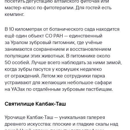
посетить дегустацию алтайского фиточая или
мастер-класс по фитотерапии. Для гостей есть
кемпинг.
В 10 километрах от ботанического сада находится
ещё один объект СО РАН — единственный
за Уралом зубровый питомник, где учёные
занимаются сохранением и восстановлением
популяции этих животных. В питомнике около
50 особей. Лучше всего наблюдать за ними зимой,
когда зубры пасутся у кормушек недалеко
от ограждений. Летом же сотрудники парка
устраивают для желающих небольшое сафари
на УАЗах по отдалённым зубровым пастбищам.
Святилище Калбак-Таш
Урочище Калбак-Таш — уникальная галерея
древнего искусства: плоские и гладкие скалы над