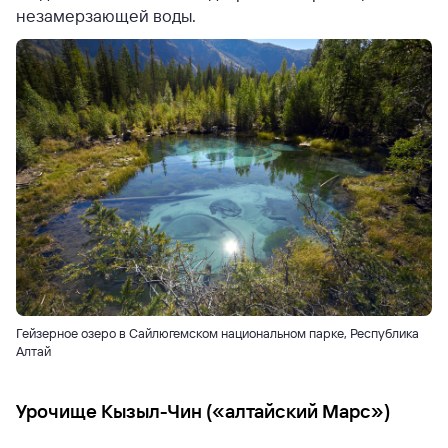
незамерзающей воды.
Гейзерное озеро в Сайлюгемском национальном парке, Республика
Алтай
Урочище Кызыл-Чин («алтайский Марс»)