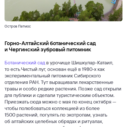
Остров Патмос
Горно-Алтайский ботанический сад
и Чергинский зубровый питомник
Ботанический сад
в урочище Шишкулар-Катаил,
то есть Чистый луг, основан ещё в 1980-х как
экспериментальный питомник Сибирского
отделения РАН. Тут выращивали лекарственные
травы и особо редкие растения. Позже сад открыли
для публики и сделали туристическим объектом.
Приезжать сюда можно с мая по конец октября —
чтобы полюбоваться коллекцией из более
1500 растений, погулять по экотропам, узнать
об алтайских целебных обрядах и ритуалах,