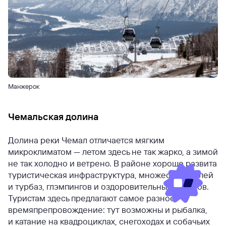
Манжерок
Чемальская долина
Долина реки Чемал отличается мягким
микроклиматом — летом здесь не так жарко, а зимой
не так холодно и ветрено. В районе хорошо развита
туристическая инфраструктура, множество отелей
и турбаз, глэмпингов и оздоровительных центров.
Туристам здесь предлагают самое разное
времяпрепровождение: тут возможны и рыбалка,
и катание на квадроциклах, снегоходах и собачьих