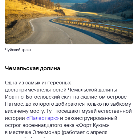
Чуйский тракт
Чемальская долина
Одна из самых интересных
достопримечательностей Чемальской долины —
Иоанно-Богословский скит на скалистом острове
Патмос, до которого добираются только по зыбкому
висячему мосту. Тут посещают музей естественной
истории
«Палеопарк»
и реконструированный
острог восемнадцатого века «Форт Куюм»
в местечке Элекмонар (работает с апреля