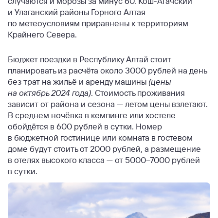
случаются и морозы за минус 60. Кош-Агачский
и Улаганский районы Горного Алтая
по метеоусловиям приравнены к территориям
Крайнего Севера.
Бюджет поездки в Республику Алтай стоит
планировать из расчёта около 3000 рублей на день
без трат на жильё и аренду машины
(цены
на октябрь 2024 года)
. Стоимость проживания
зависит от района и сезона — летом цены взлетают.
В среднем ночёвка в кемпинге или хостеле
обойдётся в 600 рублей в сутки. Номер
в бюджетной гостинице или комната в гостевом
доме будут стоить от 2000 рублей, а размещение
в отелях высокого класса — от 5000–7000 рублей
в сутки.