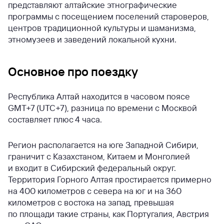
представляют алтайские этнографические
программы с посещением поселений староверов,
центров традиционной культуры и шаманизма,
этномузеев и заведений локальной кухни.
Основное про поездку
Республика Алтай находится в часовом поясе
GMT+7 (UTC+7), разница по времени с Москвой
составляет плюс 4 часа.
Регион располагается на юге Западной Сибири,
граничит с Казахстаном, Китаем и Монголией
и входит в Сибирский федеральный округ.
Территория Горного Алтая простирается примерно
на 400 километров с севера на юг и на 360
километров с востока на запад, превышая
по площади такие страны, как Португалия, Австрия