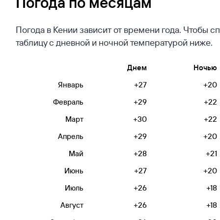
Погода по месяцам
Погода в Кении зависит от времени года. Чтобы 
таблицу с дневной и ночной температурой ниже.
Днем
Ночью
Январь
+27
+20
Февраль
+29
+22
Март
+30
+22
Апрель
+29
+20
Май
+28
+21
Июнь
+27
+20
Июль
+26
+18
Август
+26
+18