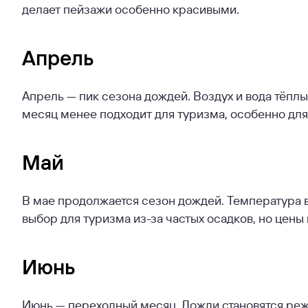
делает пейзажи особенно красивыми.
Апрель
Апрель — пик сезона дождей. Воздух и вода тёплы
месяц менее подходит для туризма, особенно для 
Май
В мае продолжается сезон дождей. Температура в
выбор для туризма из-за частых осадков, но цены
Июнь
Июнь — переходный месяц. Дожди становятся реже