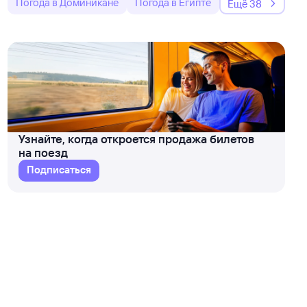
Погода в Доминикане
Погода в Египте
Ещё 38
Узнайте, когда откроется продажа билетов
на поезд
Подписаться