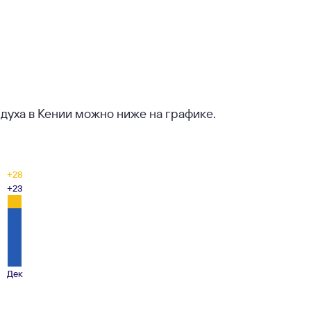
духа в Кении можно ниже на графике.
+28
+23
Дек