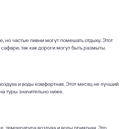
е, но частые ливни могут помешать отдыху. Этот
сафари, так как дороги могут быть размыты.
оздуха и воды комфортная. Этот месяц не лучший
 на туры значительно ниже.
, температура воздуха и воды приятная. Это