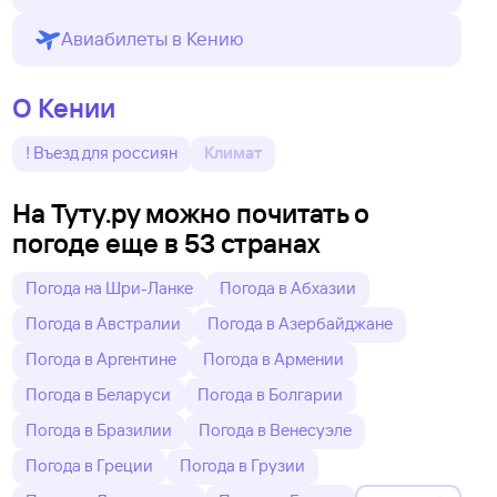
Авиабилеты в Кению
О Кении
! Въезд для россиян
Климат
На Туту.ру можно почитать о
погоде еще в 53 странах
Погода на Шри-Ланке
Погода в Абхазии
Погода в Австралии
Погода в Азербайджане
Погода в Аргентине
Погода в Армении
Погода в Беларуси
Погода в Болгарии
Погода в Бразилии
Погода в Венесуэле
Погода в Греции
Погода в Грузии