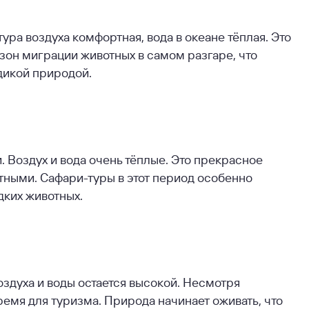
ура воздуха комфортная, вода в океане тёплая. Это
езон миграции животных в самом разгаре, что
дикой природой.
. Воздух и вода очень тёплые. Это прекрасное
тными. Сафари-туры в этот период особенно
дких животных.
оздуха и воды остается высокой. Несмотря
ремя для туризма. Природа начинает оживать, что