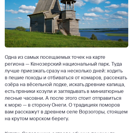
Одна из самых посещаемых точек на карте
региона — Кенозерский национальный парк. Туда
лучше приезжать сразу на несколько дней: ходить
в пешие походы и отбиваться от комаров, рассекать
озёра на вёсельной лодке, искать древние капища,
есть пряники козули и заглядывать в миниатюрные
лесные часовни. А после этого стоит отправиться
к морю — в сторону Онеги. О традициях поморов
вам расскажут в древнем селе Ворзогоры, стоящем
на крутом морском берегу.