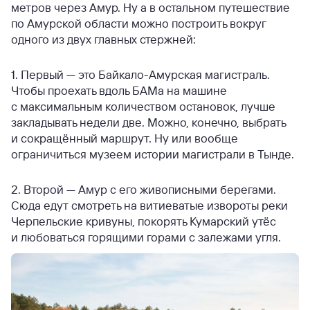
метров через Амур. Ну а в остальном путешествие
по Амурской области можно построить вокруг
одного из двух главных стержней:
1. Первый — это Байкало-Амурская магистраль.
Чтобы проехать вдоль БАМа на машине
с максимальным количеством остановок, лучше
закладывать недели две. Можно, конечно, выбрать
и сокращённый маршрут. Ну или вообще
ограничиться музеем истории магистрали в Тынде.
2. Второй — Амур с его живописными берегами.
Сюда едут смотреть на витиеватые извороты реки
Черпельские кривуны, покорять Кумарский утёс
и любоваться горящими горами с залежами угля.