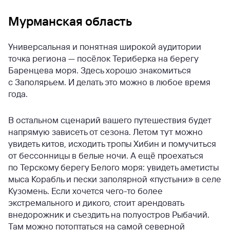
Мурманская область
Универсальная и понятная широкой аудитории
точка региона — посёлок Териберка на берегу
Баренцева моря. Здесь хорошо знакомиться
с Заполярьем. И делать это можно в любое время
года.
В остальном сценарий вашего путешествия будет
напрямую зависеть от сезона. Летом тут можно
увидеть китов, исходить тропы Хибин и помучиться
от бессонницы в белые ночи. А ещё проехаться
по Терскому берегу Белого моря: увидеть аметисты
мыса Корабль и пески заполярной «пустыни» в селе
Кузомень. Если хочется чего-то более
экстремального и дикого, стоит арендовать
внедорожник и съездить на полуостров Рыбачий.
Там можно потоптаться на самой северной