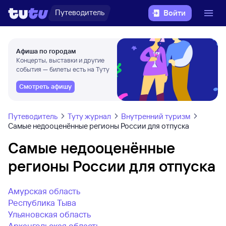
Путеводитель
Войти
Афиша по городам
Концерты, выставки и другие
события — билеты есть на Туту
Смотреть афишу
Путеводитель
Туту журнал
Внутренний туризм
Самые недооценённые регионы России для отпуска
Самые недооценённые
регионы России для отпуска
Амурская область
Республика Тыва
Ульяновская область
Архангельская область