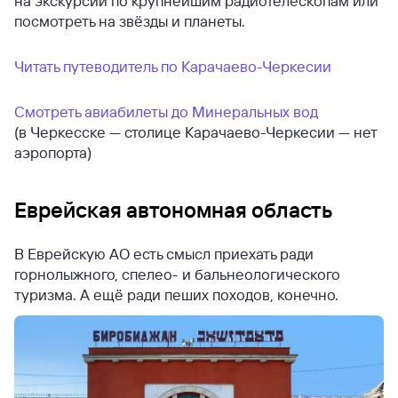
на экскурсии по крупнейшим радиотелескопам или
посмотреть на звёзды и планеты.
Читать путеводитель по Карачаево-Черкесии
Смотреть авиабилеты до Минеральных вод
(в Черкесске — столице Карачаево-Черкесии — нет
аэропорта)
Еврейская автономная область
В Еврейскую АО есть смысл приехать ради
горнолыжного, спелео- и бальнеологического
туризма. А ещё ради пеших походов, конечно.