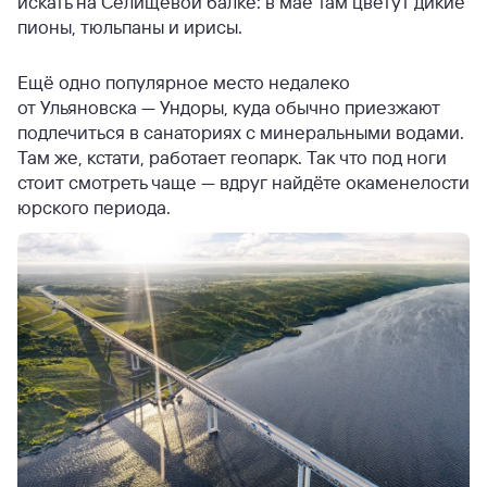
искать на Селищевой балке: в мае там цветут дикие
пионы, тюльпаны и ирисы.
Ещё одно популярное место недалеко
от Ульяновска — Ундоры, куда обычно приезжают
подлечиться в санаториях с минеральными водами.
Там же, кстати, работает геопарк. Так что под ноги
стоит смотреть чаще — вдруг найдёте окаменелости
юрского периода.