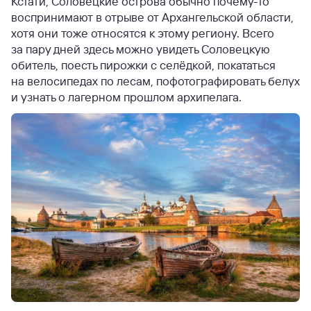
Кстати, Соловецкие острова обычно почему-то
воспринимают в отрыве от Архангельской области,
хотя они тоже относятся к этому региону. Всего
за пару дней здесь можно увидеть Соловецкую
обитель, поесть пирожки с селёдкой, покататься
на велосипедах по лесам, пофотографировать белух
и узнать о лагерном прошлом архипелага.