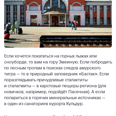
Если хочется покататься на горных лыжах или
сноуборде, то вам на гору Змеиную. Если побродить
по лесным тропам в поисках следов амурского
тигра — то в природный заповедник «Бастак». Если
поразглядывать причудливые сталактиты
и сталагмиты — в карстовые пещеры региона (для
новичков, например, подойдёт Пасечная). А если
попариться в горячих минеральных источниках —
в один из санаториев курорта Кульдур.