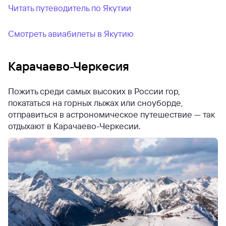
Читать путеводитель по Якутии
Смотреть авиабилеты в Якутию
Карачаево-Черкесия
Пожить среди самых высоких в России гор,
покататься на горных лыжах или сноуборде,
отправиться в астрономическое путешествие — так
отдыхают в Карачаево-Черкесии.