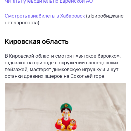
Читать путеводитель по Еврейской АО
Смотреть авиабилеты в Хабаровск
(в Биробиджане
нет аэропорта)
Кировская область
В Кировской области смотрят «вятское барокко»,
отдыхают на природе в окружении васнецовских
пейзажей, мастерят дымковскую игрушку и ищут
останки древних ящеров на Сокольей горе.