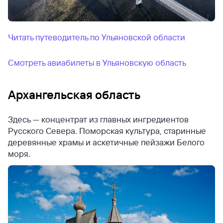
Читать путеводитель по Ульяновской области
Смотреть авиабилеты в Ульяновскую область
Архангельская область
Здесь — концентрат из главных ингредиентов
Русского Севера. Поморская культура, старинные
деревянные храмы и аскетичные пейзажи Белого
моря.