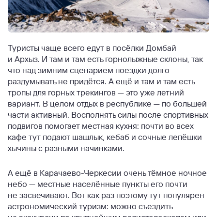
Туристы чаще всего едут в посёлки Домбай
и Архыз. И там и там есть горнолыжные склоны, так
что над зимним сценарием поездки долго
раздумывать не придётся. А ещё и там и там есть
тропы для горных трекингов — это уже летний
вариант. В целом отдых в республике — по большей
части активный. Восполнять силы после спортивных
подвигов помогает местная кухня: почти во всех
кафе тут подают шашлык, кебаб и сочные лепёшки
хычины с разными начинками.
А ещё в Карачаево-Черкесии очень тёмное ночное
небо — местные населённые пункты его почти
не засвечивают. Вот как раз поэтому тут популярен
астрономический туризм: можно съездить