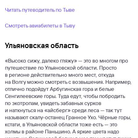
Читать путеводитель по Тыве
Смотреть авиабилеты в Тыву
Ульяновская область
«Высоко сижу, далеко гляжу» — это во многом про
путешествие по Ульяновской области. Просто
в регионе действительно много мест, откуда
на Волгу можно смотреть с возвышения. Например,
отлично подойдут Арбугинская гора и белые
Сенгилеевские горы. Туда едут, чтобы побродить
по экотропам, увидеть забавных сурков
и наткнуться на «айсберг» среди леса — так тут
называют скалу-останец Гранное Ухо. Чёрные горы,
кстати, в Ульяновской области тоже есть — это
холмы в районе Паньшино. А яркие цвета надо