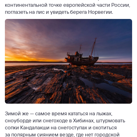
континентальной точке европейской части России,
поглазеть на лис и увидеть берега Норвегии.
Зимой же — самое время кататься на лыжах,
сноуборде или снегоходе в Хибинах, штурмовать
сопки Кандалакши на снегоступах и охотиться
за полярным сиянием везде, где нет городской