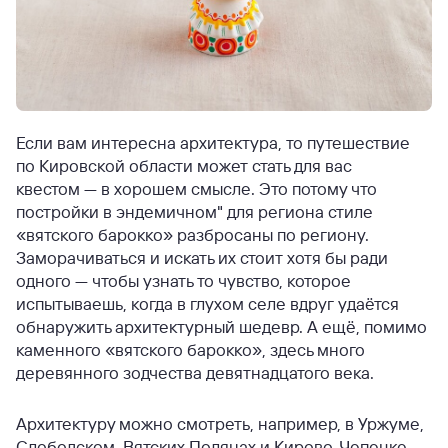
Если вам интересна архитектура, то путешествие
по Кировской области может стать для вас
квестом — в хорошем смысле. Это потому что
постройки в эндемичном" для региона стиле
«вятского барокко» разбросаны по региону.
Заморачиваться и искать их стоит хотя бы ради
одного — чтобы узнать то чувство, которое
испытываешь, когда в глухом селе вдруг удаётся
обнаружить архитектурный шедевр. А ещё, помимо
каменного «вятского барокко», здесь много
деревянного зодчества девятнадцатого века.
Архитектуру можно смотреть, например, в Уржуме,
Слободском, Вятских Полянах и Кирово-Чепецке.