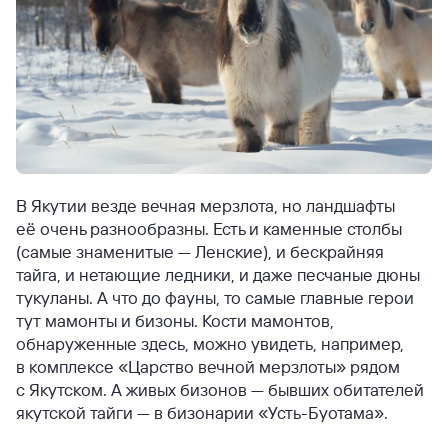
В Якутии везде вечная мерзлота, но ландшафты
её очень разнообразны. Есть и каменные столбы
(самые знаменитые — Ленские), и бескрайняя
тайга, и нетающие ледники, и даже песчаные дюны
тукуланы. А что до фауны, то самые главные герои
тут мамонты и бизоны. Кости мамонтов,
обнаруженные здесь, можно увидеть, например,
в комплексе «Царство вечной мерзлоты» рядом
с Якутском. А живых бизонов — бывших обитателей
якутской тайги — в бизонарии «Усть-Буотама».