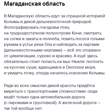
Магаданская область
В Магаданскую область едут за страшной историей
Колымы и дикой дальневосточной природой.
Фотографировать гнездовья птиц
на труднодоступном полуострове Кони, смотреть
на сопки и закаты в полнеба, ловить лосося голыми
руками в устье реки Ола и наблюдать за ларгами
(дальневосточными нерпами) — всё это оторвано
от цивилизации, сурово и красиво. А ещё здесь
обязательно стоит попасть на мыс Нюкля: постоять
на кусочке суши, вдающимся в Охотское море,
и увидеть точку, откуда началось освоение Колымы.
Ради во всех смыслах дикой красоты придётся
мириться с транспортными сложностями: сюда
ведёт только одна автомобильная дорога
(с паромами и грунтовкой). А железной дороги —
так той вообще нет.