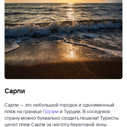
Сарпи
Сарпи — это небольшой городок и одноименный
пляж на границе
Грузии
и Турции. В соседнюю
страну можно буквально сходить пешком! Туристы
ценят пляж Сарпи за чистоту береговой зоны