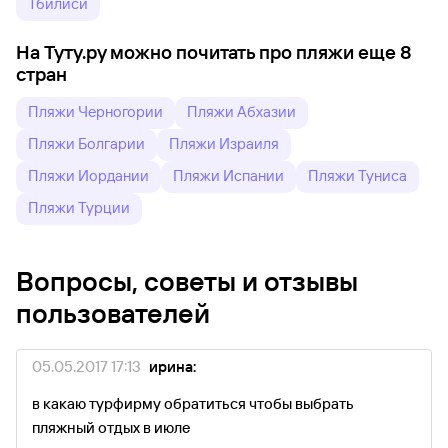
Тбилиси
На Туту.ру можно почитать про пляжи еще 8
стран
Пляжи Черногории
Пляжи Абхазии
Пляжи Болгарии
Пляжи Израиля
Пляжи Иордании
Пляжи Испании
Пляжи Туниса
Пляжи Турции
Вопросы, советы и отзывы
пользователей
05.05.2017 17:13
ирина:
в какаю турфирму обратиться чтобы выбрать
пляжный отдых в июле