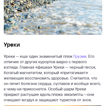
Уреки
Уреки — еще один знаменитый пляж
Грузии.
Его
отличие от других курортов видно с первого
взгляда. Главная «фишка» Уреки — черный песок,
богатый магнетитом, который «притягивает»
желающих восстановить здоровье. Считается, что
он лечит болезни сердца, суставов и вообще всего,
к чему ни прикоснется. Особый шарм Уреки
придают растущие вдоль пляжа эвкалипты —они
очищают воздух и защищают туристов от зноя.