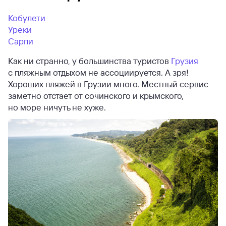
Кобулети
Уреки
Сарпи
Как ни странно, у большинства туристов
Грузия
с пляжным отдыхом не ассоциируется. А зря!
Хороших пляжей в Грузии много. Местный сервис
заметно отстает от сочинского и крымского,
но море ничуть не хуже.