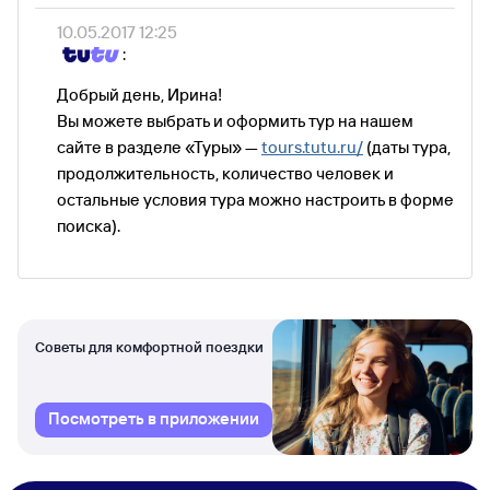
10.05.2017 12:25
:
Добрый день, Ирина!
Вы можете выбрать и оформить тур на нашем
сайте в разделе «Туры» —
tours.tutu.ru/
(даты тура,
продолжительность, количество человек и
остальные условия тура можно настроить в форме
поиска).
Советы для комфортной поездки
Посмотреть в приложении