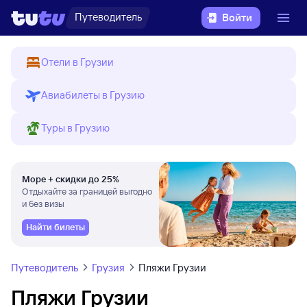
Путеводитель
Войти
Отели в Грузии
Авиабилеты в Грузию
Туры в Грузию
Море + скидки до 25%
Отдыхайте за границей выгодно
и без визы
Найти билеты
Путеводитель
Грузия
Пляжи Грузии
Пляжи Грузии