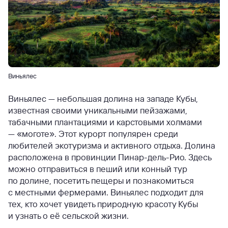
Виньялес
Виньялес — небольшая долина на западе Кубы,
известная своими уникальными пейзажами,
табачными плантациями и карстовыми холмами
— «моготе». Этот курорт популярен среди
любителей экотуризма и активного отдыха. Долина
расположена в провинции Пинар-дель-Рио. Здесь
можно отправиться в пеший или конный тур
по долине, посетить пещеры и познакомиться
с местными фермерами. Виньялес подходит для
тех, кто хочет увидеть природную красоту Кубы
и узнать о её сельской жизни.