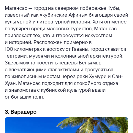
Матансас — город на северном побережье Кубы,
известный как «кубинские Афины» благодаря своей
культурной и литературной истории. Хотя он менее
популярен среди массовых туристов, Матансас
привлекает тех, кто интересуется искусством
и историей. Расположен примерно в
100 километрах к востоку от Гаваны, город славится
театрами, музеями и колониальной архитектурой.
Здесь можно посетить пещеры Бельямар
с впечатляющими сталактитами и прогуляться
по живописным мостам через реки Хумури и Сан-
Хуан. Матансас подходит для спокойного отдыха
и знакомства с кубинской культурой вдали
от больших толп.
3. Варадеро