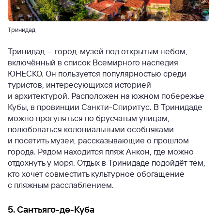
Тринидад
Тринидад — город-музей под открытым небом,
включённый в список Всемирного наследия
ЮНЕСКО. Он пользуется популярностью среди
туристов, интересующихся историей
и архитектурой. Расположен на южном побережье
Кубы, в провинции Санкти-Спиритус. В Тринидаде
можно прогуляться по брусчатым улицам,
полюбоваться колониальными особняками
и посетить музеи, рассказывающие о прошлом
города. Рядом находится пляж Анкон, где можно
отдохнуть у моря. Отдых в Тринидаде подойдёт тем,
кто хочет совместить культурное обогащение
с пляжным расслаблением.
5. Сантьяго-де-Куба