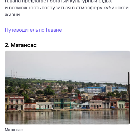
Гавана предлагает богатый культурный отдых
и возможность погрузиться в атмосферу кубинской
жизни.
Путеводитель по Гаване
2. Матансас
Матансас