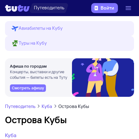
Путеводитель
Войти
Авиабилеты на Кубу
Туры на Кубу
Афиша по городам
Концерты, выставки и другие
события — билеты есть на Туту
Смотреть афишу
Путеводитель
Куба
Острова Кубы
Острова Кубы
Куба