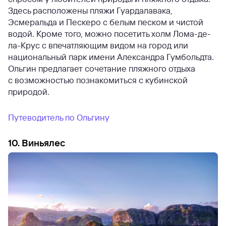
Здесь расположены пляжи Гуардалавака,
Эсмеральда и Пескеро с белым песком и чистой
водой. Кроме того, можно посетить холм Лома-де-
ла-Крус с впечатляющим видом на город или
национальный парк имени Александра Гумбольдта.
Ольгин предлагает сочетание пляжного отдыха
с возможностью познакомиться с кубинской
природой.
Путеводитель по Ольгину
10. Виньялес