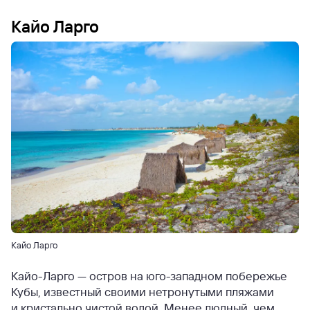
Кайо Ларго
Кайо Ларго
Кайо-Ларго — остров на юго-западном побережье
Кубы, известный своими нетронутыми пляжами
и кристально чистой водой. Менее людный, чем