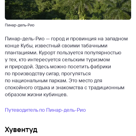
Пинар-дель-Рио
Пинар-дель-Рио — город и провинция на западном
конце Кубы, известный своими табачными
плантациями. Курорт пользуется популярностью
у тех, кто интересуется сельским туризмом
и природой. Здесь можно посетить фабрики
по производству сигар, прогуляться
по национальным паркам. Это место для
спокойного отдыха и знакомства с традиционным
образом жизни кубинцев.
Путеводитель по Пинар-дель-Рио
Хувентуд