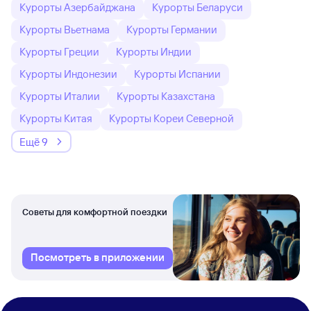
Курорты Азербайджана
Курорты Беларуси
Курорты Вьетнама
Курорты Германии
Курорты Греции
Курорты Индии
Курорты Индонезии
Курорты Испании
Курорты Италии
Курорты Казахстана
Курорты Китая
Курорты Кореи Северной
Ещё 9
Советы для комфортной поездки
Посмотреть в приложении