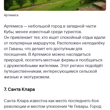
Артемиса
Артемиса — небольшой город в западной части
Кубы, менее известный среди туристов.
Он привлекает тех, кто ищет спокойный отдых вдали
от популярных маршрутов. Расположен неподалёку
от Гаваны, что делает его доступным для
посещения. В Артемисе можно насладиться
природой, посетить местные фермы и пообщаться
с дружелюбными жителями. Этот регион подойдёт
путешественникам, интересующимся сельской
жизнью и экотуризмом.
7. Санта Клара
Санта-Клара известна как место последнего боя
революции и местом упокоения Че Гевары. Город