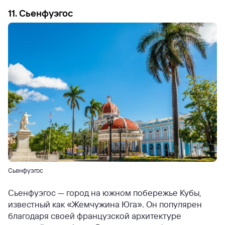
11. Сьенфуэгос
Сьенфуэгос
Сьенфуэгос — город на южном побережье Кубы,
известный как «Жемчужина Юга». Он популярен
благодаря своей французской архитектуре