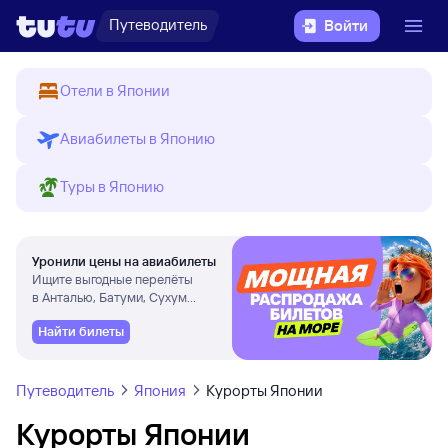
Путеводитель
Войти
Отели в Японии
Авиабилеты в Японию
Туры в Японию
Уронили цены на авиабилеты
Ищите выгодные перелёты
в Анталью, Батуми, Сухум
и другие города
Найти билеты
Путеводитель
Япония
Курорты Японии
Курорты Японии