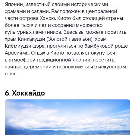
Японии, известный своими историческими
храмами и садами. Расположен в центральной
части острова Хонсю. Киото был столицей страны
более тысячи лет и сохранил множество
культурных памятников. Здесь вы можете посетить
храм Кинкакудзи (Золотой павильон), храм
Киёмиудзи-дэра, прогуляться по бамбуковой роще
Арасияма. Отдых в Киото позволяет окунуться
в атмосферу традиционной Японии, посетить
чайные церемонии и познакомиться с искусством
гейш.
6. Хоккайдо