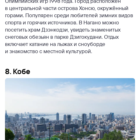
Олимпийских игр 1998 года. Город расположен
в центральной части острова Хонсю, окружённый
горами. Популярен среди любителей зимних видов
спорта и горячих источников. В Нагано можно
посетить храм Дзэнкодзи, увидеть знаменитых
снеговых обезьян в парке Дзигокудани. Отдых
включает катание на лыжах и сноуборде
и знакомство с местной культурой.
8. Кобе