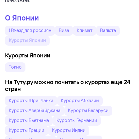
пейзажей.
О Японии
! Въезд для россиян
Виза
Климат
Валюта
Курорты Японии
Курорты Японии
Токио
На Туту.ру можно почитать о курортах еще 24
стран
Курорты Шри-Ланки
Курорты Абхазии
Курорты Азербайджана
Курорты Беларуси
Курорты Вьетнама
Курорты Германии
Курорты Греции
Курорты Индии