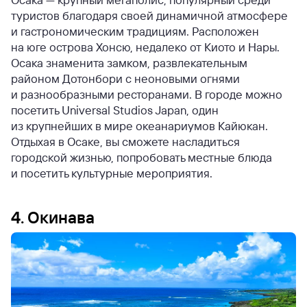
туристов благодаря своей динамичной атмосфере
и гастрономическим традициям. Расположен
на юге острова Хонсю, недалеко от Киото и Нары.
Осака знаменита замком, развлекательным
районом Дотонбори с неоновыми огнями
и разнообразными ресторанами. В городе можно
посетить Universal Studios Japan, один
из крупнейших в мире океанариумов Кайюкан.
Отдыхая в Осаке, вы сможете насладиться
городской жизнью, попробовать местные блюда
и посетить культурные мероприятия.
4. Окинава