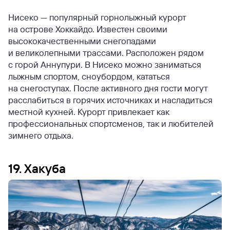
Нисеко — популярный горнолыжный курорт
на острове Хоккайдо. Известен своими
высококачественными снегопадами
и великолепными трассами. Расположен рядом
с горой Аннупури. В Нисеко можно заниматься
лыжным спортом, сноубордом, кататься
на снегоступах. После активного дня гости могут
расслабиться в горячих источниках и насладиться
местной кухней. Курорт привлекает как
профессиональных спортсменов, так и любителей
зимнего отдыха.
19. Хакуба