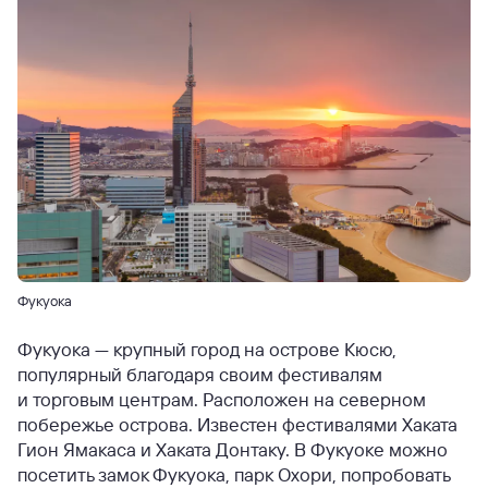
Фукуока
Фукуока — крупный город на острове Кюсю,
популярный благодаря своим фестивалям
и торговым центрам. Расположен на северном
побережье острова. Известен фестивалями Хаката
Гион Ямакаса и Хаката Донтаку. В Фукуоке можно
посетить замок Фукуока, парк Охори, попробовать