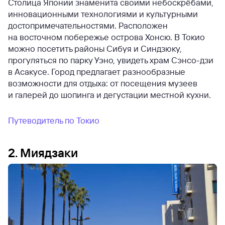
Столица Японии знаменита своими небоскрёбами,
инновационными технологиями и культурными
достопримечательностями. Расположен
на восточном побережье острова Хонсю. В Токио
можно посетить районы Сибуя и Синдзюку,
прогуляться по парку Уэно, увидеть храм Сэнсо-дзи
в Асакусе. Город предлагает разнообразные
возможности для отдыха: от посещения музеев
и галерей до шопинга и дегустации местной кухни.
Путеводитель по Токио
2. Миядзаки