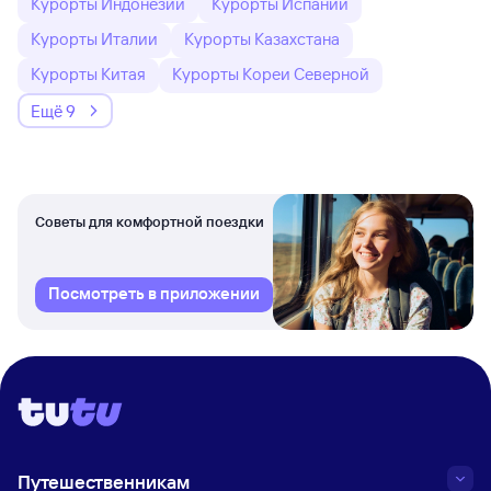
Курорты Индонезии
Курорты Испании
Курорты Италии
Курорты Казахстана
Курорты Китая
Курорты Кореи Северной
Ещё 9
Советы для комфортной поездки
Посмотреть в приложении
Путешественникам