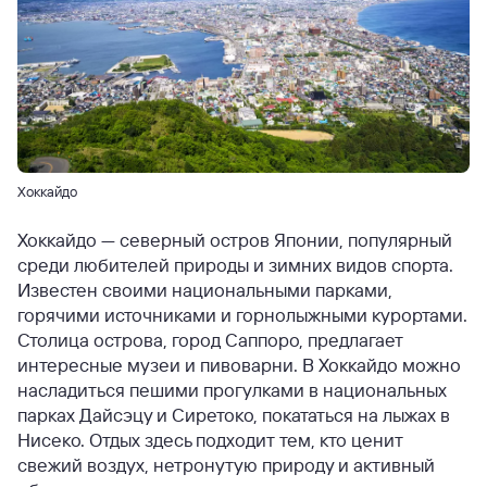
Хоккайдо
Хоккайдо — северный остров Японии, популярный
среди любителей природы и зимних видов спорта.
Известен своими национальными парками,
горячими источниками и горнолыжными курортами.
Столица острова, город Саппоро, предлагает
интересные музеи и пивоварни. В Хоккайдо можно
насладиться пешими прогулками в национальных
парках Дайсэцу и Сиретоко, покататься на лыжах в
Нисеко. Отдых здесь подходит тем, кто ценит
свежий воздух, нетронутую природу и активный