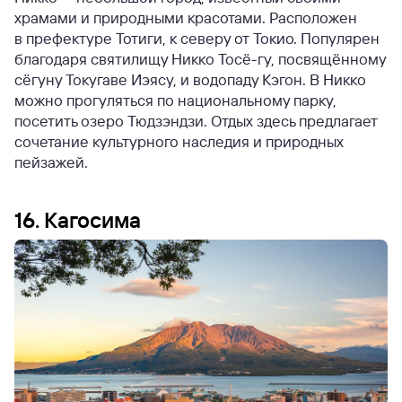
храмами и природными красотами. Расположен
в префектуре Тотиги, к северу от Токио. Популярен
благодаря святилищу Никко Тосё-гу, посвящённому
сёгуну Токугаве Иэясу, и водопаду Кэгон. В Никко
можно прогуляться по национальному парку,
посетить озеро Тюдзэндзи. Отдых здесь предлагает
сочетание культурного наследия и природных
пейзажей.
16. Кагосима