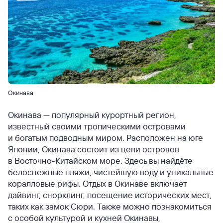
Окинава
Окинава — популярный курортный регион,
известный своими тропическими островами
и богатым подводным миром. Расположен на юге
Японии, Окинава состоит из цепи островов
в Восточно-Китайском море. Здесь вы найдёте
белоснежные пляжи, чистейшую воду и уникальные
коралловые рифы. Отдых в Окинаве включает
дайвинг, снорклинг, посещение исторических мест,
таких как замок Сюри. Также можно познакомиться
с особой культурой и кухней Окинавы,