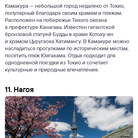
Камакура — небольшой город недалеко от Токио,
популярный благодаря своим храмам и пляжам.
Расположен на побережье Тихого океана
в префектуре Канагава. Известен гигантской
бронзовой статуей Будды в храме Котоку-ин
и храмом Цуругаока Хатимангу. В Камакуре можно
насладиться прогулками по историческим местам,
посетить пляж Юигахама. Отдых подходит для
однодневной поездки из Токио и сочетает
культурные и природные впечатления.
11. Нагоя