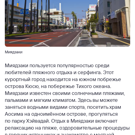
Миядзаки
Миядзаки пользуется популярностью среди
любителей пляжного отдыха и серфинга. Этот
курортный город находится на южном побрежье
острова Кюсю, на побережье Тихого океана.
Миядзаки известен своими солнечными пляжами,
пальмами и мягким климатом. Здесь вы можете
заняться водными видами спорта, посетить храм
Аосима на одноимённом острове, прогуляться
по парку Хэйвадай. Отдых в Миядзаки включает
релаксацию на пляже, оздоровительные процедуры
в горячих источниках и знакомство с местной