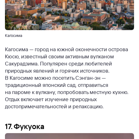
Кагосима
Кагосима — город на южной оконечности острова
Кюсю, известный своим активным вулканом
Сакурадзима. Популярен среди любителей
природных явлений и горячих источников.
В Кагосиме можно посетить Сэнган-эн —
традиционный японский сад, отправиться
на пароме к вулкану, попробовать местную кухню.
Отдых включает изучение природных
достопримечательностей и релаксацию.
17. Фукуока