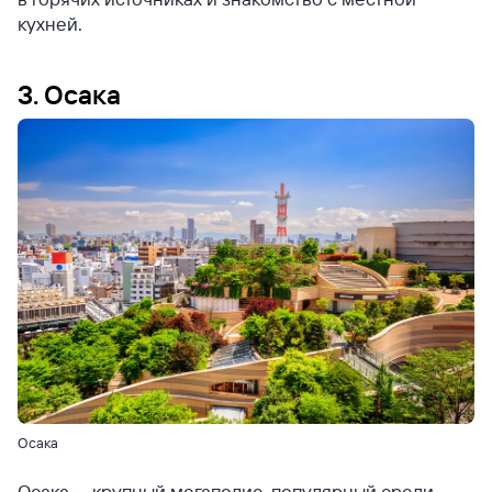
кухней.
3. Осака
Осака
Осака — крупный мегаполис, популярный среди