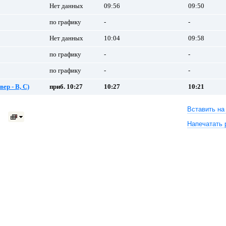
Нет данных
09:56
09:50
по графику
-
-
Нет данных
10:04
09:58
по графику
-
-
по графику
-
-
ер - B, C)
приб. 10:27
10:27
10:21
Вставить на
Напечатать 