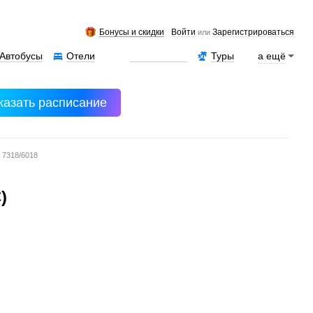
Бонусы и скидки
Войти
Зарегистрироваться
или
Автобусы
Отели
Аренда авто
Туры
а ещё
казать расписание
 7318/6018
)