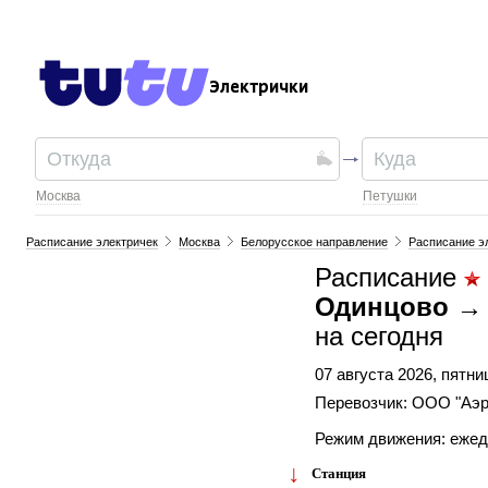
Электрички
Москва
Петушки
Расписание электричек
Москва
Белорусское направление
Расписание эл
Расписание
Одинцово → 
на сегодня
07 августа 2026, пятни
Перевозчик: ООО "Аэр
Режим движения: еже
Станция