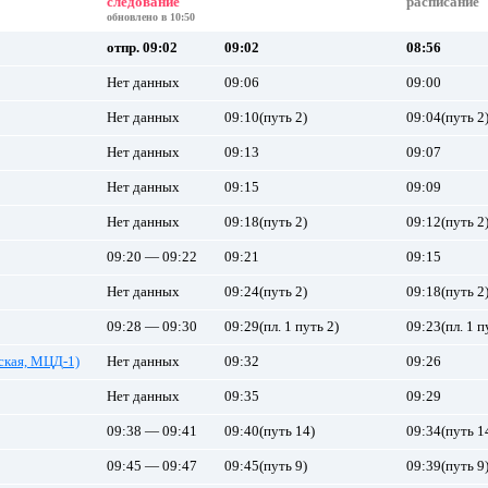
следование
расписание
обновлено в 10:50
отпр. 09:02
09:02
08:56
Нет данных
09:06
09:00
Нет данных
09:10(путь 2)
09:04(путь 2
Нет данных
09:13
09:07
Нет данных
09:15
09:09
Нет данных
09:18(путь 2)
09:12(путь 2
09:20 — 09:22
09:21
09:15
Нет данных
09:24(путь 2)
09:18(путь 2
09:28 — 09:30
09:29(пл. 1 путь 2)
09:23(пл. 1 п
ская, МЦД-1)
Нет данных
09:32
09:26
Нет данных
09:35
09:29
09:38 — 09:41
09:40(путь 14)
09:34(путь 1
09:45 — 09:47
09:45(путь 9)
09:39(путь 9