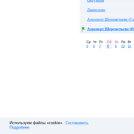
Окружная
Лианозово
Аэропорт Шереметьево (Сев
Аэропорт Шереметьево (Юг 
Ср
Чт
Пт
Сб
Вс
Пн
Вт
5
6
7
8
9
10
11
Используем файлы «cookie».
Соглашаюсь
Подробнее