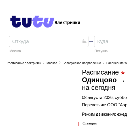
Электрички
Москва
Петушки
Расписание электричек
Москва
Белорусское направление
Расписание эл
Расписание
Одинцово → А
на сегодня
08 августа 2026, суббо
Перевозчик: ООО "Аэр
Режим движения: еже
Станция