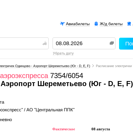
Авиабилеты
Ж/д билеты
По
00
убрать дату
ектричек Одинцово - Аэропорт Шереметьево (Юг - D, E, F)
Расписание электрички 
аэроэкспресса
7354/6054
эропорт Шереметьево (Юг - D, E, F)
та
оэкспресс" / АО "Центральная ППК"
дневно
Фактическое
08 августа