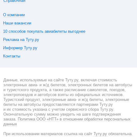
Справочная
О компании
Наши вакансии
10 способов покупать авиабилеты выгоднее
Реклама на Туту.ру
Информер Туту.ру
Контакты
Данные, используемые на сайте Туту.ру, включая стоимость
электронных авиа- и ж/д билетов, электронных билетов на автобусы
и туристского продукта, а также расписание самолетов, поездов,
электропоездов и автобусов взяты из официальных источников.
Туристский продукт, электронные авиа- и ж/д билеты, электронные
билеты на автобусы предоставляются партнерами Туту.ру
и их стоимость указана с учетом сервисного сбора Туту.ру.
Окончательную сумму можно увидеть на шаге подтверждения
заказа.
Политика ООО «НТТ» в отношении обработки персональных
данных
При использовании материалов ссылка на сайт
Туту.ру
обязательна.