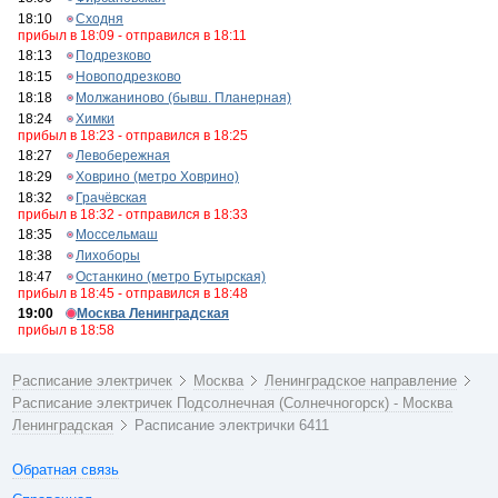
18:10
Сходня
прибыл в 18:09 - отправился в 18:11
18:13
Подрезково
18:15
Новоподрезково
18:18
Молжаниново (бывш. Планерная)
18:24
Химки
прибыл в 18:23 - отправился в 18:25
18:27
Левобережная
18:29
Ховрино (метро Ховрино)
18:32
Грачёвская
прибыл в 18:32 - отправился в 18:33
18:35
Моссельмаш
18:38
Лихоборы
18:47
Останкино (метро Бутырская)
прибыл в 18:45 - отправился в 18:48
19:00
Москва Ленинградская
прибыл в 18:58
Расписание электричек
Москва
Ленинградское направление
Расписание электричек Подсолнечная (Солнечногорск) - Москва
Ленинградская
Расписание электрички 6411
Обратная связь