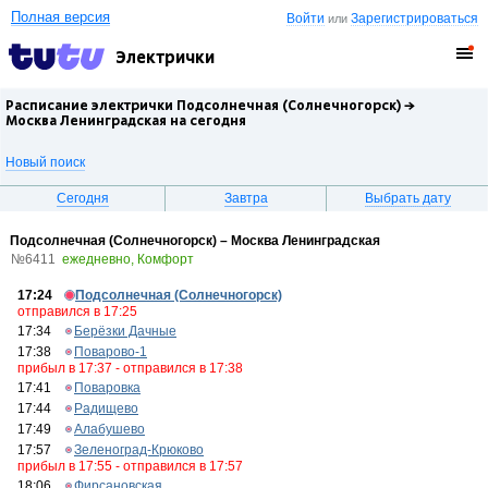
Полная версия
Войти
Зарегистрироваться
или
Электрички
Расписание электрички Подсолнечная (Солнечногорск) →
Москва Ленинградская
на сегодня
Новый поиск
Сегодня
Завтра
Выбрать дату
Подсолнечная (Солнечногорск) – Москва Ленинградская
№6411
ежедневно, Комфорт
17:24
Подсолнечная (Солнечногорск)
отправился в 17:25
17:34
Берёзки Дачные
17:38
Поварово-1
прибыл в 17:37 - отправился в 17:38
17:41
Поваровка
17:44
Радищево
17:49
Алабушево
17:57
Зеленоград-Крюково
прибыл в 17:55 - отправился в 17:57
18:06
Фирсановская