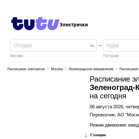
Электрички
Москва
Петушки
Расписание электричек
Москва
Ленинградское направление
Расписание 
Расписание э
Зеленоград-
на сегодня
06 августа 2026, четве
Перевозчик: АО "Моск
Режим движения: еже
Станция