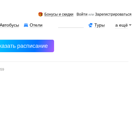
Бонусы и скидки
Войти
Зарегистрироваться
или
Автобусы
Отели
Аренда авто
Туры
а ещё
казать расписание
359