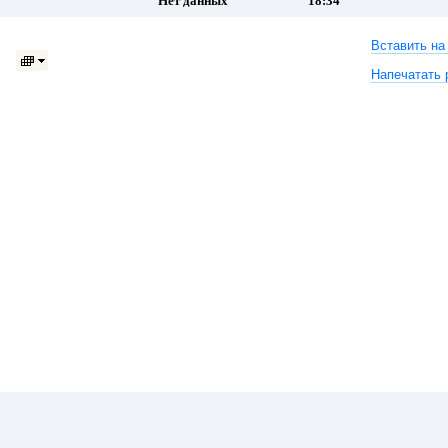
Нет данных
18:34
Вставить на
Напечатать 