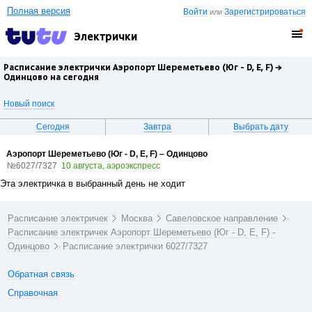
Полная версия
Войти
Зарегистрироваться
или
Электрички
Расписание электрички Аэропорт Шереметьево (Юг - D, E, F) →
Одинцово
на сегодня
Новый поиск
Сегодня
Завтра
Выбрать дату
Аэропорт Шереметьево (Юг - D, E, F) – Одинцово
№6027/7327
10 августа, аэроэкспресс
Эта электричка в выбранный день не ходит
Расписание электричек
Москва
Савеловское направление
Расписание электричек Аэропорт Шереметьево (Юг - D, E, F) -
Одинцово
Расписание электрички 6027/7327
Обратная связь
Справочная