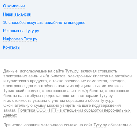
О компании
Наши вакансии
10 способов покупать авиабилеты выгоднее
Реклама на Туту.ру
Информер Туту.ру
Контакты
Данные, используемые на сайте Туту.ру, включая стоимость
электронных авиа- и ж/д билетов, электронных билетов на автобусы
и туристского продукта, а также расписание самолетов, поездов,
электропоездов и автобусов взяты из официальных источников.
Туристский продукт, электронные авиа- и ж/д билеты, электронные
билеты на автобусы предоставляются партнерами Туту.ру
и их стоимость указана с учетом сервисного сбора Туту.ру.
Окончательную сумму можно увидеть на шаге подтверждения
заказа.
Политика ООО «НТТ» в отношении обработки персональных
данных
При использовании материалов ссылка на сайт
Туту.ру
обязательна.