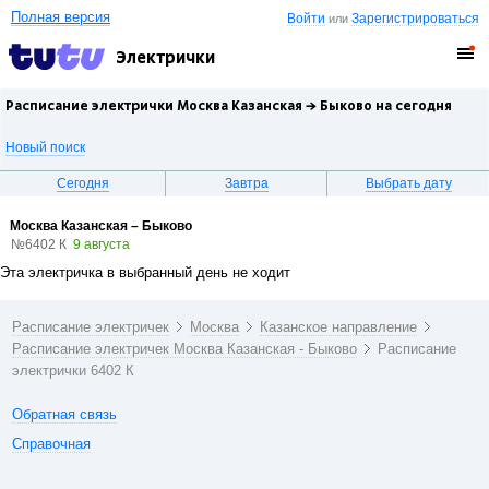
Полная версия
Войти
Зарегистрироваться
или
Электрички
Расписание электрички Москва Казанская →
Быково
на сегодня
Новый поиск
Сегодня
Завтра
Выбрать дату
Москва Казанская – Быково
№6402 К
9 августа
Эта электричка в выбранный день не ходит
Расписание электричек
Москва
Казанское направление
Расписание электричек Москва Казанская - Быково
Расписание
электрички 6402 К
Обратная связь
Справочная