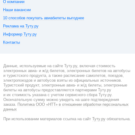
О компании
Наши вакансии
10 способов покупать авиабилеты выгоднее
Реклама на Туту.ру
Информер Туту.ру
Контакты
Данные, используемые на сайте Туту.ру, включая стоимость
электронных авиа- и ж/д билетов, электронных билетов на автобусы
и туристского продукта, а также расписание самолетов, поездов,
электропоездов и автобусов взяты из официальных источников.
Туристский продукт, электронные авиа- и ж/д билеты, электронные
билеты на автобусы предоставляются партнерами Туту.ру
и их стоимость указана с учетом сервисного сбора Туту.ру.
Окончательную сумму можно увидеть на шаге подтверждения
заказа.
Политика ООО «НТТ» в отношении обработки персональных
данных
При использовании материалов ссылка на сайт
Туту.ру
обязательна.