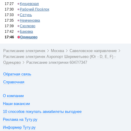
17:27
Кунцевская
17:30
Рабочий Посёлок
17:33
Сетунь
17:35
Немчиновка
17:39
Сколково
17:42
Баковка
17:46
Одинцово
Расписание электричек
Москва
Савеловское направление
Расписание электричек Аэропорт Шереметьево (Юг - D, E, F) -
Одинцово
Расписание электрички 6047/7347
Обратная связь
Справочная
О компании
Наши вакансии
10 способов покупать авиабилеты выгоднее
Реклама на Туту.ру
Информер Туту.ру