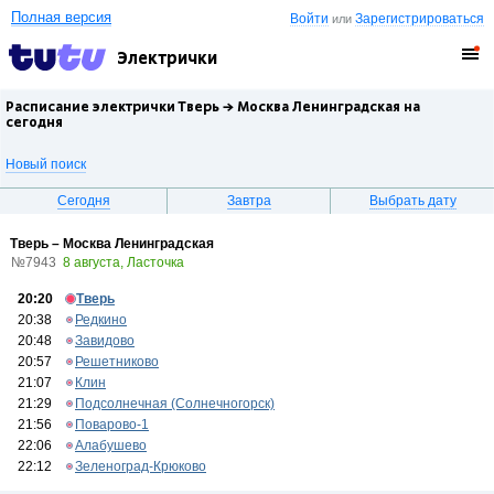
Полная версия
Войти
Зарегистрироваться
или
Электрички
Расписание электрички Тверь →
Москва Ленинградская
на
сегодня
Новый поиск
Сегодня
Завтра
Выбрать дату
Тверь – Москва Ленинградская
№7943
8 августа, Ласточка
20:20
Тверь
20:38
Редкино
20:48
Завидово
20:57
Решетниково
21:07
Клин
21:29
Подсолнечная (Солнечногорск)
21:56
Поварово-1
22:06
Алабушево
22:12
Зеленоград-Крюково