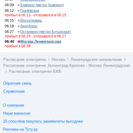
06:09
Ховрино (метро Ховрино)
06:12
Грачёвская
прибыл в 06:13 - отправился в 06:15
06:15
Моссельмаш
06:18
Лихоборы
06:27
Останкино (метро Бутырская)
прибыл в 06:25 - отправился в 06:27
06:40
Москва Ленинградская
прибыл в 06:38
Расписание электричек
Москва
Ленинградское направление
Расписание электричек Зеленоград-Крюково - Москва Ленинградская
Расписание электрички 6305
Обратная связь
Справочная
О компании
Наши вакансии
10 способов покупать авиабилеты выгоднее
Реклама на Туту.ру