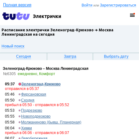
Полная версия
Войти
Зарегистрироваться
или
Электрички
Расписание электрички Зеленоград-Крюково →
Москва
Ленинградская
на сегодня
Новый поиск
Сегодня
Завтра
Выбрать дату
Зеленоград-Крюково – Москва Ленинградская
№6305
ежедневно, Комфорт
05:37
Зеленоград-Крюково
отправился в 05:37
05:46
Фирсановская
05:50
Сходня
прибыл в 05:50 - отправился в 05:52
05:53
Подрезково
05:55
Новоподрезково
05:58
Молжаниново (бывш. Планерная)
06:04
Химки
прибыл в 06:06 - отправился в 06:07
06:07
Левобережная