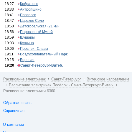
18:27
Кобралово
18:33
Антропшино
18:41
Павловск
18:47
Царское Село
18:50
Детскосельская (21 км)
18:56
Паровозный Музей
18:59
Шушары
19:03
Купчино
19:06
Проспект Славы
19:11
Воздухоплавательный Парк
19:15
Боровая
19:20
Санкт-Петербург-Витеб.
Расписание электричек
Санкт-Петербург
Витебское направление
Расписание электричек Посёлок - Санкт-Петербург-Витеб.
Расписание электрички 6360
Обратная связь
Справочная
О компании