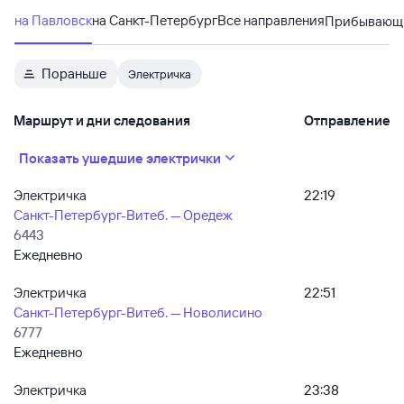
на Павловск
на Санкт-Петербург
Все направления
Прибывающ
Пораньше
Электричка
Маршрут и дни следования
Отправление
Показать ушедшие электрички
Электричка
22:19
Санкт-Петербург-Витеб. — Оредеж
6443
Ежедневно
Электричка
22:51
Санкт-Петербург-Витеб. — Новолисино
6777
Ежедневно
Электричка
23:38