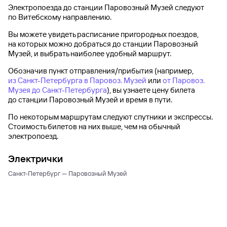
Электропоезда до
станции Паровозный Музей
следуют
по Витебскому направлению.
Вы можете увидеть расписание пригородных поездов,
на которых можно добраться до
станции Паровозный
Музей
, и выбрать наиболее удобный маршрут.
Обозначив пункт отправления/прибытия (например,
из Санкт-Петербурга в Паровоз. Музей
или
от Паровоз.
Музея до Санкт-Петербурга
), вы узнаете цену билета
до
станции Паровозный Музей
и время в пути.
По некоторым маршрутам следуют спутники и экспрессы.
Стоимость билетов на них выше, чем на обычный
электропоезд.
Электрички
Санкт-Петербург — Паровозный Музей