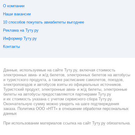
О компании
Наши вакансии
10 способов покупать авиабилеты выгоднее
Реклама на Туту.ру
Информер Туту.ру
Контакты
Данные, используемые на сайте Туту.ру, включая стоимость
электронных авиа- и ж/д билетов, электронных билетов на автобусы
и туристского продукта, а также расписание самолетов, поездов,
электропоездов и автобусов взяты из официальных источников.
Туристский продукт, электронные авиа- и ж/д билеты, электронные
билеты на автобусы предоставляются партнерами Туту.ру
и их стоимость указана с учетом сервисного сбора Туту.ру.
Окончательную сумму можно увидеть на шаге подтверждения
заказа.
Политика ООО «НТТ» в отношении обработки персональных
данных
При использовании материалов ссылка на сайт
Туту.ру
обязательна.