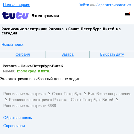
Полная версия
Войти
Зарегистрироваться
или
Электрички
Расписание электрички Рогавка →
Санкт-Петербург-Витеб.
на
сегодня
Новый поиск
Сегодня
Завтра
Выбрать дату
Рогавка – Санкт-Петербург-Витеб.
№6686
кроме сред. и пятн.
Эта электричка в выбранный день не ходит
Расписание электричек
Санкт-Петербург
Витебское направление
Расписание электричек Рогавка - Санкт-Петербург-Витеб.
Расписание электрички 6686
Обратная связь
Справочная