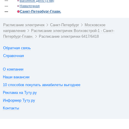
—
Вагонное Депо (5 км)
—
Навалочная
—
Санкт-Петербург-Главн.
Расписание электричек
Санкт-Петербург
Московское
направление
Расписание электричек Волховстрой-1 - Санкт-
Петербург-Главн.
Расписание электрички 6417/6418
Обратная связь
Справочная
О компании
Наши вакансии
10 способов покупать авиабилеты выгоднее
Реклама на Туту.ру
Информер Туту.ру
Контакты