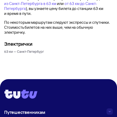
из Санкт-Петербурга в 63 км
или
от 63 км до Санкт-
Петербурга
), вы узнаете цену билета до
станции 63 км
и время в пути.
По некоторым маршрутам следуют экспрессы и спутники.
Стоимость билетов на них выше, чем на обычную
электричку.
Электрички
63 км — Санкт-Петербург
Путешественникам