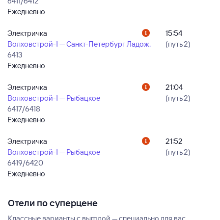
6411/6412
Ежедневно
Электричка
15:54
Волховстрой-1 — Санкт-Петербург Ладож.
(путь 2)
6413
Ежедневно
Электричка
21:04
Волховстрой-1 — Рыбацкое
(путь 2)
6417/6418
Ежедневно
Электричка
21:52
Волховстрой-1 — Рыбацкое
(путь 2)
6419/6420
Ежедневно
Отели по суперцене
Классные варианты с выгодой — специально для вас