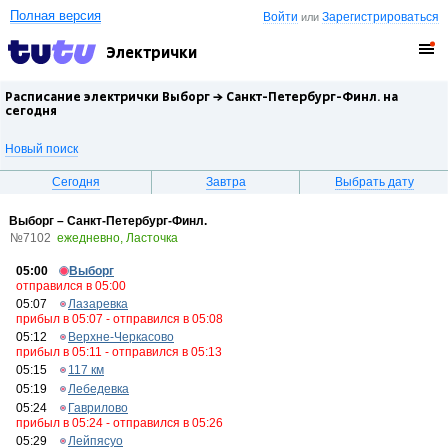
Полная версия
Войти
Зарегистрироваться
или
Электрички
Расписание электрички Выборг →
Санкт-Петербург-Финл.
на
сегодня
Новый поиск
Сегодня
Завтра
Выбрать дату
Выборг – Санкт-Петербург-Финл.
№7102
ежедневно, Ласточка
05:00
Выборг
отправился в 05:00
05:07
Лазаревка
прибыл в 05:07 - отправился в 05:08
05:12
Верхне-Черкасово
прибыл в 05:11 - отправился в 05:13
05:15
117 км
05:19
Лебедевка
05:24
Гаврилово
прибыл в 05:24 - отправился в 05:26
05:29
Лейпясуо