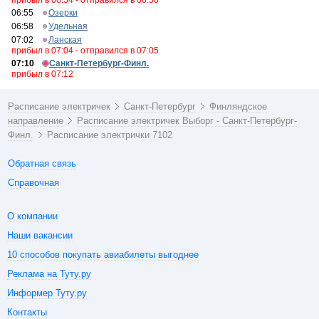
прибыл в 06:54 - отправился в 06:56
06:55
Озерки
06:58
Удельная
07:02
Ланская
прибыл в 07:04 - отправился в 07:05
07:10
Санкт-Петербург-Финл.
прибыл в 07:12
Расписание электричек
Санкт-Петербург
Финляндское
направление
Расписание электричек Выборг - Санкт-Петербург-
Финл.
Расписание электрички 7102
Обратная связь
Справочная
О компании
Наши вакансии
10 способов покупать авиабилеты выгоднее
Реклама на Туту.ру
Информер Туту.ру
Контакты