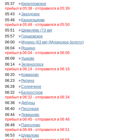
05:37
Кирилловское
прибыл в 05:38 - отправился в 05:39
05:43
Заходское
05:48
Каннельярви
прибыл в 05:48 - отправился в 05:50
05:51
Шевелёво (73 км)
05:57
Горьковское
06:00
Мухино (63 км) (Мухинское болото)
06:04
Рощино
прибыл в 06:04 - отправился в 06:06
06:09
Ушково
06:14
Зеленогорск
прибыл в 06:14 - отправился в 06:16
06:20
Комарово
06:23
Репино
06:28
Солнечное
06:32
Белоостров
прибыл в 06:32 - отправился в 06:34
06:38
Дибуны
06:40
Песочная
06:44
Левашово
прибыл в 06:45 - отправился в 06:46
06:48
Парголово
прибыл в 06:49 - отправился в 06:51
06:53
Шувалово