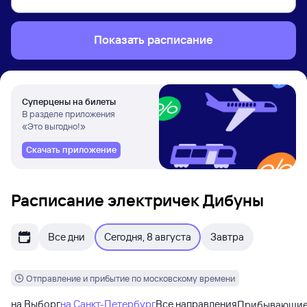
Показать расписание
Суперцены на билеты
В разделе приложения
«Это выгодно!»
Скачать приложение
Расписание электричек Дибуны
Все дни
Сегодня, 8 августа
Завтра
Отправление и прибытие по московскому времени
на Выборг
на Санкт-Петербург
Все направления
Прибывающи