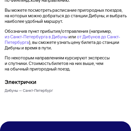
по Финляндскому направлению.
Вы можете посмотреть расписание пригородных поездов,
на которых можно добраться до
станции Дибуны
, и выбрать
наиболее удобный маршрут.
Обозначив пункт прибытия/отправления (например,
из Санкт-Петербурга в Дибуны
или
от Дибунов до Санкт-
Петербурга
), вы сможете узнать цену билета до
станции
Дибуны
и время в пути.
По некоторым направлениям курсируют экспрессы
и спутники. Стоимость билетов на них выше, чем
на обычный пригородный поезд.
Электрички
Дибуны — Санкт-Петербург