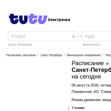
Электрички
Санкт-Петербург
Зеленогорск
Расписание электричек
Санкт-Петербург
Финляндское направление
Расп
Расписание
Санкт-Петер
на сегодня
06 августа 2026, четве
Перевозчик: АО "Севе
Режим движения: еже
Станция