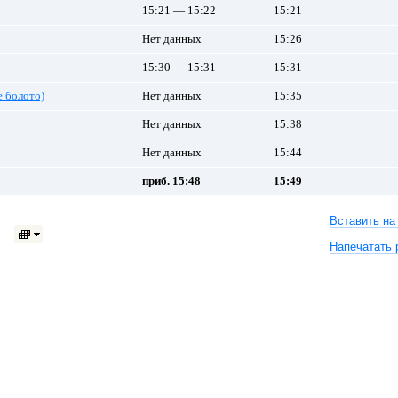
15:21 — 15:22
15:21
Нет данных
15:26
15:30 — 15:31
15:31
 болото)
Нет данных
15:35
Нет данных
15:38
Нет данных
15:44
приб. 15:48
15:49
Вставить на
Напечатать 