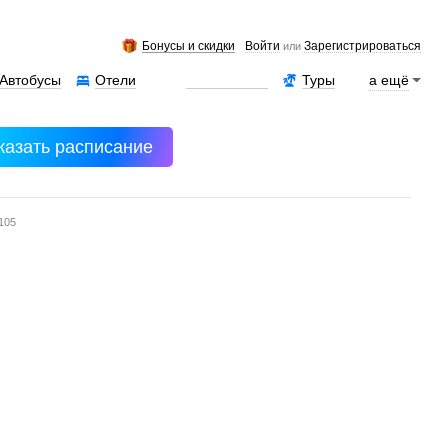
Бонусы и скидки
Войти
Зарегистрироваться
или
Автобусы
Отели
Аренда авто
Туры
а ещё
казать расписание
105