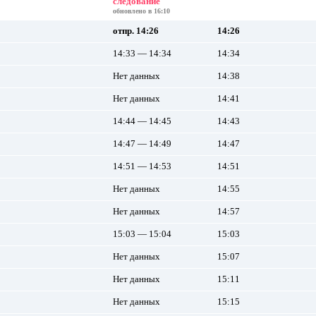
следование
обновлено в 16:10
отпр. 14:26
14:26
14:33 — 14:34
14:34
Нет данных
14:38
Нет данных
14:41
14:44 — 14:45
14:43
14:47 — 14:49
14:47
14:51 — 14:53
14:51
Нет данных
14:55
Нет данных
14:57
15:03 — 15:04
15:03
Нет данных
15:07
Нет данных
15:11
Нет данных
15:15