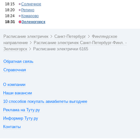
18:15
Солнечное
18:20
Репино
18:24
Комарово
18:31
Зеленогорск
Расписание электричек
Санкт-Петербург
Финляндское
направление
Расписание электричек Санкт-Петербург-Финл. -
Зеленогорск
Расписание электрички 6165
Обратная связь
Справочная
О компании
Наши вакансии
10 способов покупать авиабилеты выгоднее
Реклама на Туту.ру
Информер Туту.ру
Контакты