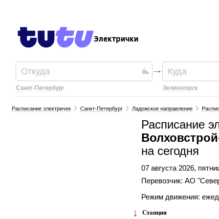
Электрички
Санкт-Петербург
Зеленогорск
Расписание электричек
Санкт-Петербург
Ладожское направление
Распис
Расписание э
Волховстрой
на сегодня
07 августа 2026, пятни
Перевозчик: АО "Севе
Режим движения: еже
Станция