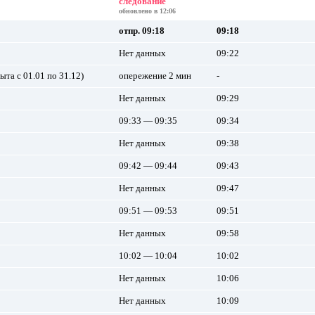
следование
обновлено в 12:06
отпр. 09:18
09:18
Нет данных
09:22
ыта с 01.01 по 31.12)
опережение 2 мин
-
Нет данных
09:29
09:33 — 09:35
09:34
Нет данных
09:38
09:42 — 09:44
09:43
Нет данных
09:47
09:51 — 09:53
09:51
Нет данных
09:58
10:02 — 10:04
10:02
Нет данных
10:06
Нет данных
10:09