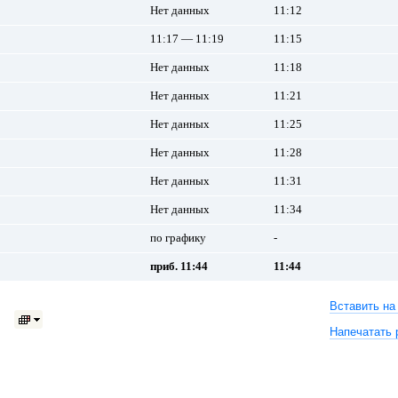
Нет данных
11:12
11:17 — 11:19
11:15
Нет данных
11:18
Нет данных
11:21
Нет данных
11:25
Нет данных
11:28
Нет данных
11:31
Нет данных
11:34
по графику
-
приб. 11:44
11:44
Вставить на
Напечатать 