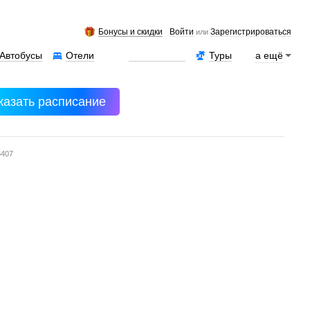
Бонусы и скидки
Войти
Зарегистрироваться
или
Автобусы
Отели
Аренда авто
Туры
а ещё
казать расписание
6407