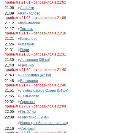
прибыл в 21:01 - отправился в 21:02
21:06
Лаврики
21:09
Капитолово
прибыл в 21:08 - отправился в 21:09
21:12
Кузьмолово
21:17
Токсово
прибыл в 21:17 - отправился в 21:18
21:21
Кавголово
21:26
Осельки
21:31
Пери
прибыл в 21:30 - отправился в 21:31
21:35
Лесколово (39 км)
21:40
Грузино
прибыл в 21:39 - отправился в 21:40
21:43
Лаппелово (47 км)
21:48
Васкелово
прибыл в 21:47 - отправился в 21:48
21:51
Лемболовское Озеро (54 км)
21:55
Лемболово
22:02
Орехово
прибыл в 22:02 - отправился в 22:04
22:05
Пл. 67 км
22:09
Никитино (69 км)
—
Игора (особого назначения)
22:16
Сосново