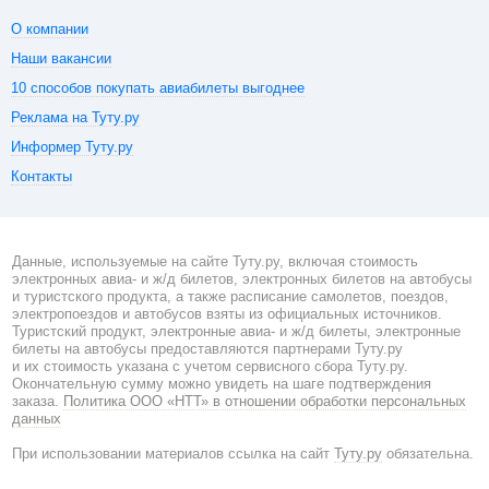
О компании
Наши вакансии
10 способов покупать авиабилеты выгоднее
Реклама на Туту.ру
Информер Туту.ру
Контакты
Данные, используемые на сайте Туту.ру, включая стоимость
электронных авиа- и ж/д билетов, электронных билетов на автобусы
и туристского продукта, а также расписание самолетов, поездов,
электропоездов и автобусов взяты из официальных источников.
Туристский продукт, электронные авиа- и ж/д билеты, электронные
билеты на автобусы предоставляются партнерами Туту.ру
и их стоимость указана с учетом сервисного сбора Туту.ру.
Окончательную сумму можно увидеть на шаге подтверждения
заказа.
Политика ООО «НТТ» в отношении обработки персональных
данных
При использовании материалов ссылка на сайт
Туту.ру
обязательна.