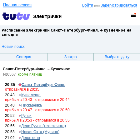
Полная версия
Войти
Зарегистрироваться
или
Электрички
Расписание электрички Санкт-Петербург-Финл. →
Кузнечное
на
сегодня
Новый поиск
Сегодня
Завтра
Выбрать дату
Санкт-Петербург-Финл. – Кузнечное
№6567
кроме пятниц
20:35
Санкт-Петербург-Финл.
отправился в 20:35
20:43
Кушелевка
прибыл в 20:43 - отправился в 20:44
20:48
Пискарёвка
прибыл в 20:47 - отправился в 20:50
20:52
Ручьи
прибыл в 20:53 - отправился в 20:55
20:55
Депо Ручьи (тех.стоянка)
20:58
Новая Охта (Мурино)
21:02
Девяткино