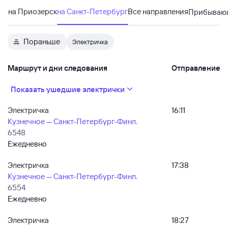
на Приозерск
на Санкт-Петербург
Все направления
Прибываю
Пораньше
Электричка
Маршрут и дни следования
Отправление
Показать ушедшие электрички
Электричка
16:11
Кузнечное — Санкт-Петербург-Финл.
6548
Ежедневно
Электричка
17:38
Кузнечное — Санкт-Петербург-Финл.
6554
Ежедневно
Электричка
18:27