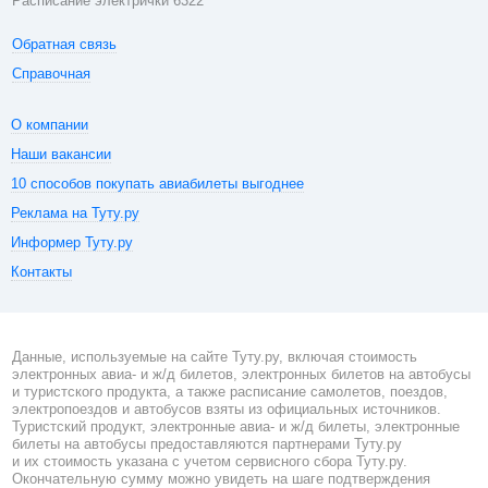
Расписание электрички 6322
Обратная связь
Справочная
О компании
Наши вакансии
10 способов покупать авиабилеты выгоднее
Реклама на Туту.ру
Информер Туту.ру
Контакты
Данные, используемые на сайте Туту.ру, включая стоимость
электронных авиа- и ж/д билетов, электронных билетов на автобусы
и туристского продукта, а также расписание самолетов, поездов,
электропоездов и автобусов взяты из официальных источников.
Туристский продукт, электронные авиа- и ж/д билеты, электронные
билеты на автобусы предоставляются партнерами Туту.ру
и их стоимость указана с учетом сервисного сбора Туту.ру.
Окончательную сумму можно увидеть на шаге подтверждения