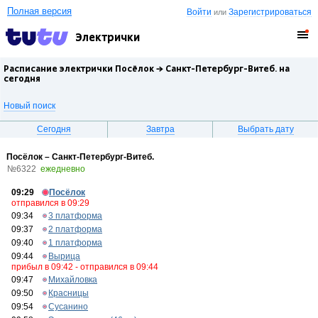
Полная версия
Войти
Зарегистрироваться
или
Электрички
Расписание электрички Посёлок →
Санкт-Петербург-Витеб.
на
сегодня
Новый поиск
Сегодня
Завтра
Выбрать дату
Посёлок – Санкт-Петербург-Витеб.
№6322
ежедневно
09:29
Посёлок
отправился в 09:29
09:34
3 платформа
09:37
2 платформа
09:40
1 платформа
09:44
Вырица
прибыл в 09:42 - отправился в 09:44
09:47
Михайловка
09:50
Красницы
09:54
Сусанино