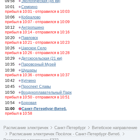
09:58
Экологическая (46 км)
10:01
Семрино
прибыл в 10:01 - отправился в 10:03
10:06
Кобралово
прибыл в 10:07 - отправился в 10:09
10:12
Антропшино
прибыл в 10:14 - отправился в 10:16
10:20
Павловск
прибыл в 10:21 - отправился в 10:23
10:26
Царское Село
прибыл в 10:26 - отправился в 10:28
10:29
Детскосельская (21 км)
10:35
Паровозный Музей
10:38
Шушары
прибыл в 10:36 - отправился в 10:37
10:42
Купчино
10:45
Проспект Славы
10:50
Воздухоплавательный Парк
прибыл в 10:50 - отправился в 10:51
10:54
Боровая
11:00
Санкт-Петербург-Витеб.
прибыл в 10:58
Расписание электричек
Санкт-Петербург
Витебское направление
Расписание электричек Посёлок - Санкт-Петербург-Витеб.