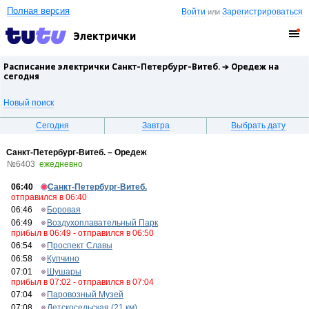
Полная версия
Войти
Зарегистрироваться
или
Электрички
Расписание электрички Санкт-Петербург-Витеб. →
Оредеж
на
сегодня
Новый поиск
Сегодня
Завтра
Выбрать дату
Санкт-Петербург-Витеб. – Оредеж
№6403
ежедневно
06:40
Санкт-Петербург-Витеб.
отправился в 06:40
06:46
Боровая
06:49
Воздухоплавательный Парк
прибыл в 06:49 - отправился в 06:50
06:54
Проспект Славы
06:58
Купчино
07:01
Шушары
прибыл в 07:02 - отправился в 07:04
07:04
Паровозный Музей
07:08
Детскосельская (21 км)