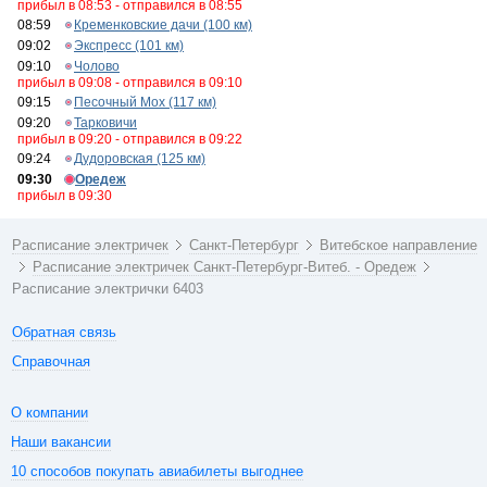
прибыл в 08:53 - отправился в 08:55
08:59
Кременковские дачи (100 км)
09:02
Экспресс (101 км)
09:10
Чолово
прибыл в 09:08 - отправился в 09:10
09:15
Песочный Мох (117 км)
09:20
Тарковичи
прибыл в 09:20 - отправился в 09:22
09:24
Дудоровская (125 км)
09:30
Оредеж
прибыл в 09:30
Расписание электричек
Санкт-Петербург
Витебское направление
Расписание электричек Санкт-Петербург-Витеб. - Оредеж
Расписание электрички 6403
Обратная связь
Справочная
О компании
Наши вакансии
10 способов покупать авиабилеты выгоднее