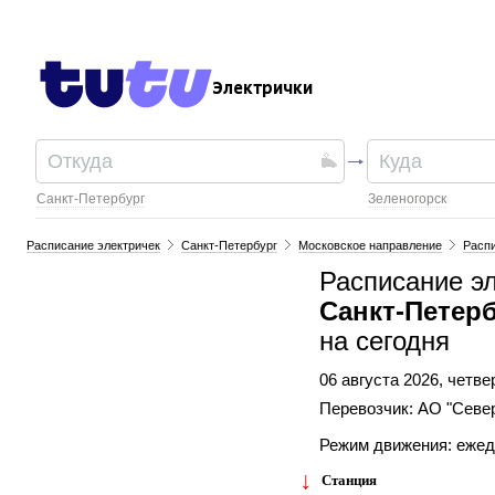
Электрички
Санкт-Петербург
Зеленогорск
Расписание электричек
Санкт-Петербург
Московское направление
Распи
Расписание эл
Санкт-Петерб
на сегодня
06 августа 2026, четве
Перевозчик: АО "Севе
Режим движения: еже
Станция