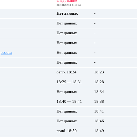
следование
обновлено в 18:54
Нет данных
-
Нет данных
-
Нет данных
-
Нет данных
-
орозова
Нет данных
-
Нет данных
-
отпр. 18:24
18:23
18:29 — 18:31
18:28
Нет данных
18:34
18:40 — 18:41
18:38
Нет данных
18:41
Нет данных
18:46
приб. 18:50
18:49