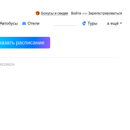
Бонусы и скидки
Войти
Зарегистрироваться
или
Автобусы
Отели
Аренда авто
Туры
а ещё
казать расписание
6213/6214