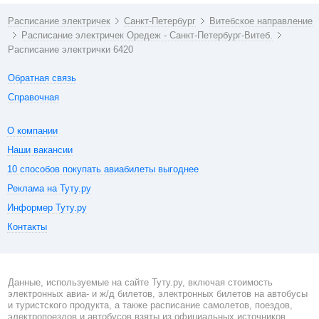
Расписание электричек
Санкт-Петербург
Витебское направление
Расписание электричек Оредеж - Санкт-Петербург-Витеб.
Расписание электрички 6420
Обратная связь
Справочная
О компании
Наши вакансии
10 способов покупать авиабилеты выгоднее
Реклама на Туту.ру
Информер Туту.ру
Контакты
Данные, используемые на сайте Туту.ру, включая стоимость
электронных авиа- и ж/д билетов, электронных билетов на автобусы
и туристского продукта, а также расписание самолетов, поездов,
электропоездов и автобусов взяты из официальных источников.