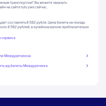
ожным транспортом? Вы можете заказать
н на сайте tutu уже сейчас.
дет составлять 8 582 рубля.
Цена билета на поезда
оло 8 582 рублей, в купейном вагоне приблизительно
ы сервиса
ли Междуреченска
ить жд билеты Междуреченск