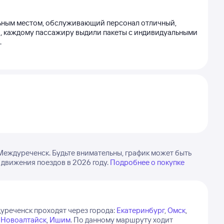
альным местом, обслуживающий персонал отличный,
и, каждому пассажиру выдили пакеты с индивидуальными
.
еждуреченск. Будьте внимательны, график может быть
 движения поездов в 2026 году.
Подробнее о покупке
уреченск проходят через города:
Екатеринбург
,
Омск
,
,
Новоалтайск
,
Ишим
.
По данному маршруту ходит