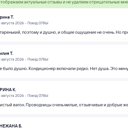
тображаем актуальные отзывы и не удаляем отрицательные мн
рина Т.
1 августа 2026 • Поезд 078Ы
старенький, поэтому и душно, и общее ощущение не очень. Но п
илия Т.
1 августа 2026 • Поезд 078Ы
не было душно. Кондиционер включали редко. Нет душа. Это мину
РИНА К.
1 августа 2026 • Поезд 078Ы
чистый вагон. Проводницы очень милые, отзывчивые и добрые ж
НЕЖАНА Б.