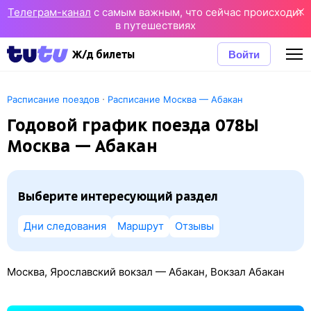
Телеграм-канал
с самым важным, что сейчас происходит
в путешествиях
Войти
Ж/д билеты
·
Расписание поездов
Расписание Москва — Абакан
Годовой график поезда 078Ы
Москва — Абакан
Выберите интересующий раздел
Дни следования
Маршрут
Отзывы
Москва, Ярославский вокзал — Абакан, Вокзал Абакан