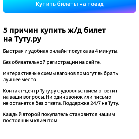
Купить билеты на поезд
5 причин купить
ж/д
билет
на Туту.ру
Быстрая и удобная
онлайн-покупка
за 4 минуты.
Без обязательной регистрации на сайте.
Интерактивные схемы вагонов помогут выбрать
лучшее место.
Контакт-центр Туту.ру с удовольствием ответит
на ваши вопросы. Ни один звонок или письмо
не останется без ответа. Поддержка 24/7 на Туту.
Каждый второй покупатель становится нашим
постоянным клиентом.