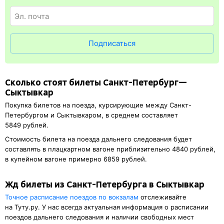
понадобится оригинал удостоверения личности, указанный
в электронном ж/д билете. А в случае отсутствия электронной
регистрации еще и распечатка посадочного купона.
Подписаться
Сколько стоят билеты Санкт-Петербург—
Сыктывкар
Покупка билетов на поезда, курсирующие между Санкт-
Петербургом и Сыктывкаром, в среднем составляет
5849 рублей.
Стоимость билета на поезда дальнего следования будет
составлять в плацкартном вагоне приблизительно 4840 рублей,
в купейном вагоне примерно 6859 рублей.
Жд билеты из Санкт-Петербурга в Сыктывкар
Точное расписание поездов по вокзалам
отслеживайте
на Туту.ру. У нас всегда актуальная информация о расписании
поездов дальнего следования и наличии свободных мест