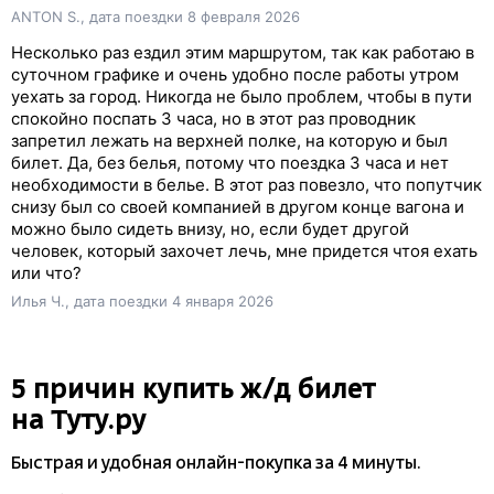
ANTON S., дата поездки 8 февраля 2026
Несколько раз ездил этим маршрутом, так как работаю в
суточном графике и очень удобно после работы утром
уехать за город. Никогда не было проблем, чтобы в пути
спокойно поспать 3 часа, но в этот раз проводник
запретил лежать на верхней полке, на которую и был
билет. Да, без белья, потому что поездка 3 часа и нет
необходимости в белье. В этот раз повезло, что попутчик
снизу был со своей компанией в другом конце вагона и
можно было сидеть внизу, но, если будет другой
человек, который захочет лечь, мне придется чтоя ехать
или что?
Илья Ч., дата поездки 4 января 2026
5 причин купить
ж/д
билет
на Туту.ру
Быстрая и удобная
онлайн-покупка
за 4 минуты.