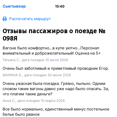
Сыктывкар
15:40
Распечатать маршрут
Отзывы пассажиров о поезде №
098Я
Вагоне было комфортно...в купе уютно...Персонал
внимательный и доброжелательный! Оценка на 5+
Татьяна С., дата поездки 10 июля 2026
Очень был заботливый и приветливый проводник Егор.
МАРИНА Б., дата поездки 30 июня 2026
Очень ужасная была поездка. Грязно, пыльно. Одним
словом такие вагоны давно уже надо было спасать. За,
что платим такие деньги?
Анна С., дата поездки 10 марта 2026
Все было нормально, единственный минус постельное
белье было рваное