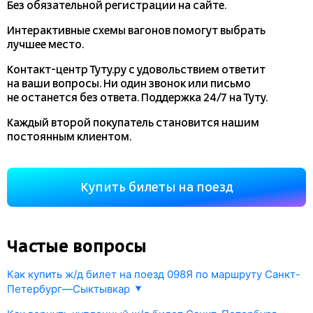
Без обязательной регистрации на сайте.
Интерактивные схемы вагонов помогут выбрать
лучшее место.
Контакт-центр Туту.ру с удовольствием ответит
на ваши вопросы. Ни один звонок или письмо
не останется без ответа. Поддержка 24/7 на Туту.
Каждый второй покупатель становится нашим
постоянным клиентом.
Купить билеты на поезд
Частые вопросы
Как купить ж/д билет на поезд 098Я по маршруту Санкт-
Петербург—Сыктывкар
1. Выберете маршрут поезда Санкт-Петербург—Сыктывкар