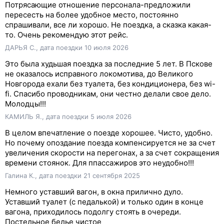
Потрясающие отношение персонала-предложили
пересесть на более удобное место, постоянно
спрашивали, все ли хорошо. Не поездка, а сказка какая-
то. Очень рекомендую этот рейс.
ДАРЬЯ С., дата поездки 10 июля 2026
Это была худьшая поездка за последние 5 лет. В Пскове
не оказалось исправного локомотива, до Великого
Новгорода ехали без туалета, без кондиционера, без wi-
fi. Спасибо проводникам, они честно делали свое дело.
Молодцы!!!
КАМИЛЬ Я., дата поездки 5 июля 2026
В целом впечатление о поезде хорошее. Чисто, удобно.
Но почему опоздание поезда компенсируется не за счет
увеличения скорости на перегонах, а за счет сокращения
времени стоянок. Для ппассажиров это неудобно!!!
Галина К., дата поездки 21 сентября 2025
Немного уставший вагон, в окна прилично дуло.
Уставший туалет (с педалькой) и только один в конце
вагона, приходилось подолгу стоять в очереди.
Постельное белье чистое