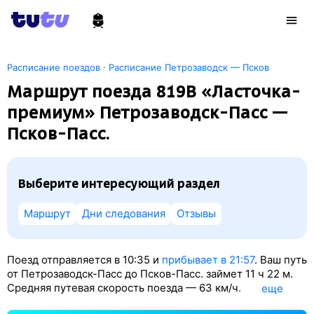
·
Расписание поездов
Расписание Петрозаводск — Псков
Маршрут поезда 819В «Ласточка-
премиум» Петрозаводск-Пасс —
Псков-Пасс.
Выберите интересующий раздел
Маршрут
Дни следования
Отзывы
Поезд отправляется в 10:35 и
прибывает в 21:57
. Ваш путь
от Петрозаводск-Пасс до Псков-Пасс. займет 11
ч 22
м.
Средняя путевая скорость поезда — 63 км/ч.
eще
По классификации РЖД это Скорый поезд. Вы проедете