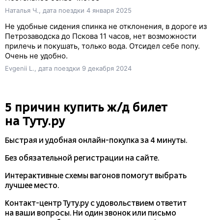
Наталья Ч., дата поездки 4 января 2025
Не удобные сидения спинка не отклонения, в дороге из
Петрозаводска до Пскова 11 часов, нет возможности
прилечь и покушать, только вода. Отсидел себе попу.
Очень не удобно.
Evgenii L., дата поездки 9 декабря 2024
5 причин купить
ж/д
билет
на Туту.ру
Быстрая и удобная
онлайн-покупка
за 4 минуты.
Без обязательной регистрации на сайте.
Интерактивные схемы вагонов помогут выбрать
лучшее место.
Контакт-центр Туту.ру с удовольствием ответит
на ваши вопросы. Ни один звонок или письмо