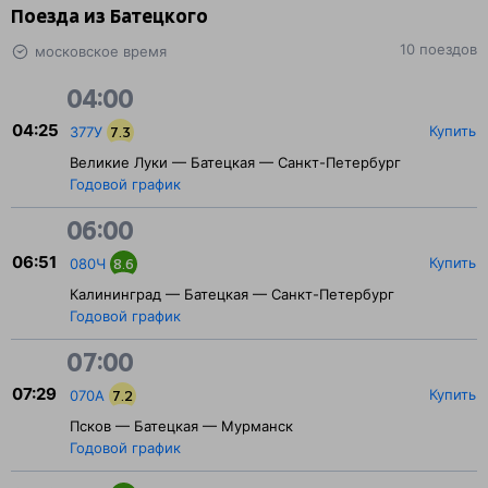
Поезда из Батецкого
10 поездов
московское время
04:00
04:25
Купить
377У
7.3
Великие Луки — Батецкая — Санкт-Петербург
Годовой график
06:00
06:51
Купить
080Ч
8.6
Калининград — Батецкая — Санкт-Петербург
Годовой график
07:00
07:29
Купить
070А
7.2
Псков — Батецкая — Мурманск
Годовой график