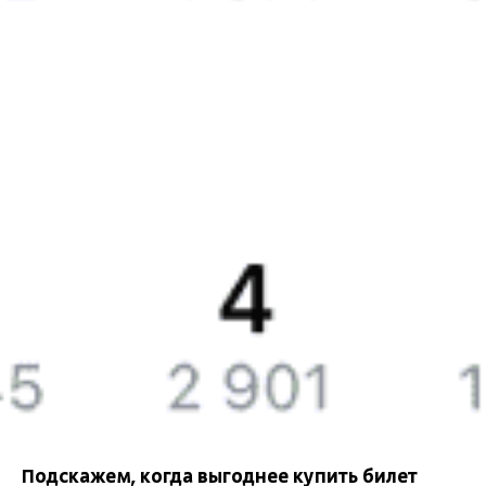
Бонусная программа
Подарочные сертификаты
Билеты РЖД
Компания
История Туту.ру
Вакансии
Обратная связь
Контактная информация
Партнерам
Реклама на Туту.ру
Подскажем, когда выгоднее купить билет