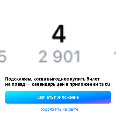
История Туту.ру
Вакансии
Обратная связь
Контактная информация
Партнерам
Реклама на Туту.ру
Подскажем, когда выгоднее купить билет
на поезд — календарь цен в приложении tutu
Правовая информация
Политика обработки персональных данных
Скачать приложение
При использовании материалов ссылка на сайт Туту.ру
обязательна.
Продолжить на сайте
Используем файлы «cookie».
Подробнее