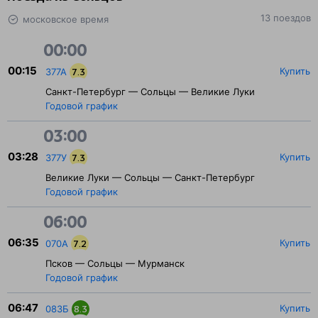
13 поездов
московское время
00:00
00:15
Купить
377А
7.3
Санкт-Петербург — Сольцы — Великие Луки
Годовой график
03:00
03:28
Купить
377У
7.3
Великие Луки — Сольцы — Санкт-Петербург
Годовой график
06:00
06:35
Купить
070А
7.2
Псков — Сольцы — Мурманск
Годовой график
06:47
Купить
083Б
8.3