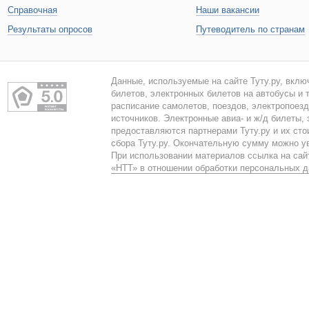
Справочная
Наши вакансии
Результаты опросов
Путеводитель по странам
Данные, используемые на сайте Туту.ру, вклю
билетов, электронных билетов на автобусы и т
расписание самолетов, поездов, электропоез
источников. Электронные авиа- и ж/д билеты,
предоставляются партнерами Туту.ру и их сто
сбора Туту.ру. Окончательную сумму можно у
При использовании материалов ссылка на сайт
«НТТ» в отношении обработки персональных 