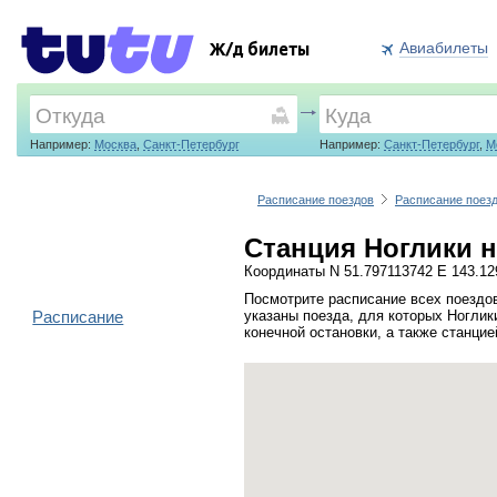
Авиабилеты
Ж/д билеты
Например:
Москва
,
Санкт-Петербург
Например:
Санкт-Петербург
,
М
Расписание поездов
Расписание поезд
Станция Ноглики н
Координаты N 51.797113742 E 143.1
Посмотрите расписание всех поездов
Расписание
указаны поезда, для которых Ноглик
конечной остановки, а также станци