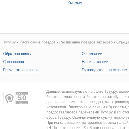
Кыштым
Туту.ру
•
Расписание поездов
•
Расписание поездов Аксаково
• Станци
Обратная связь
О компании
Справочная
Наши вакансии
Результаты опросов
Путеводитель по странам
Данные, используемые на сайте Туту.ру, вклю
билетов, электронных билетов на автобусы и т
расписание самолетов, поездов, электропоез
источников. Электронные авиа- и ж/д билеты,
предоставляются партнерами Туту.ру и их сто
сбора Туту.ру. Окончательную сумму можно у
При использовании материалов ссылка на сайт
«НТТ» в отношении обработки персональных 