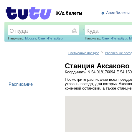
Авиабилеты
Ж/д билеты
Например:
Москва
,
Санкт-Петербург
Например:
Санкт-Петербург
,
М
Расписание поездов
Расписание поезд
Станция Аксаково 
Координаты N 54.018176094 E 54.15
Посмотрите расписание всех поездов
Расписание
указаны поезда, для которых Аксако
конечной остановки, а также станци