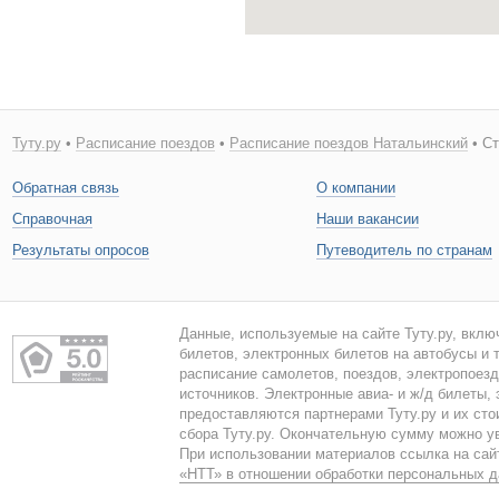
Туту.ру
•
Расписание поездов
•
Расписание поездов Натальинский
• Ст
Обратная связь
О компании
Справочная
Наши вакансии
Результаты опросов
Путеводитель по странам
Данные, используемые на сайте Туту.ру, вклю
билетов, электронных билетов на автобусы и т
расписание самолетов, поездов, электропоез
источников. Электронные авиа- и ж/д билеты,
предоставляются партнерами Туту.ру и их сто
сбора Туту.ру. Окончательную сумму можно у
При использовании материалов ссылка на сайт
«НТТ» в отношении обработки персональных 