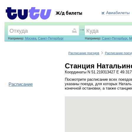
Авиабилеты
Ж/д билеты
Например:
Москва
,
Санкт-Петербург
Например:
Санкт-Петербург
,
М
Расписание поездов
Расписание поез
Станция Натальинс
Координаты N 51.219313427 E 49.31
Посмотрите расписание всех поездо
Расписание
указаны поезда, для которых Наталь
конечной остановки, а также станци