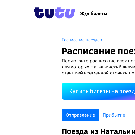
Ж/д билеты
Расписание поездов
Расписание пое
Посмотрите расписание всех пое
для которых Натальинский являе
станцией временной стоянки по
Купить билеты на поез
Отправление
Прибытие
Поезда из Натальи