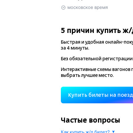
московское время
5 причин купить
ж/
Быстрая и удобная
онлайн-пок
за 4 минуты.
Без обязательной регистрации 
Интерактивные схемы вагонов 
выбрать лучшее место.
Купить билеты на поез
Частые вопросы
Как купить ж/д билет?