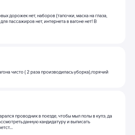
овых дорожек нет, наборов (тапочки, маска на глаза,
 для пассажиров нет, интернета в вагоне нет! В
гона чисто ( 2 раза производилась уборка),горячий
ался проводник в поезде, чтобы мыл полы в купэ, да
рассмотреть данную кандидатуру и выписать
тст...