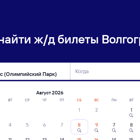
 найти
ж/д билеты Волгог
Когда
тербург
Москва
Сегодня
Завтра
Август 2026
ВТ
СР
ЧТ
ПТ
СБ
ВС
ПН
ВТ
1
2
1
сание поездов Волгоград-1 — Сириус (
4
5
6
7
8
9
7
8
ние поездов Сириус (Олимпийский Парк) — Волгоград-1
дажа билетов на 5 ноября. Отправление и прибытие по местному времени
11
12
13
14
15
16
14
15